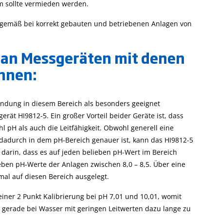
m sollte vermieden werden.
ngsgemäß bei korrekt gebauten und betriebenen Anlagen von
e an Messgeräten mit denen
önnen:
endung in diesem Bereich als besonders geeignet
ät HI9812-5. Ein großer Vorteil beider Geräte ist, dass
 pH als auch die Leitfähigkeit. Obwohl generell eine
 dadurch in dem pH-Bereich genauer ist, kann das HI9812-5
ät darin, dass es auf jeden belieben pH-Wert im Bereich
eben pH-Werte der Anlagen zwischen 8,0 – 8,5. Über eine
imal auf diesen Bereich ausgelegt.
iner 2 Punkt Kalibrierung bei pH 7,01 und 10,01, womit
n gerade bei Wasser mit geringen Leitwerten dazu lange zu