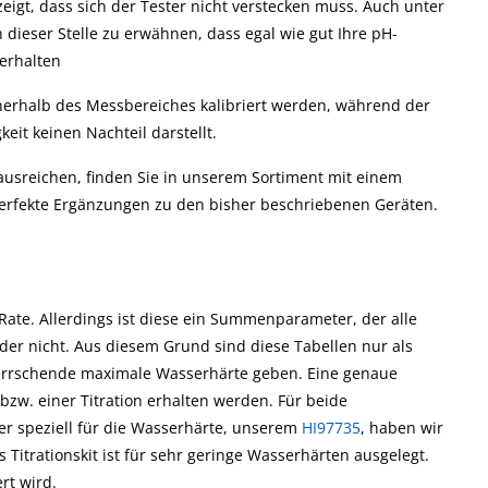
zeigt, dass sich der Tester nicht verstecken muss. Auch unter
 dieser Stelle zu erwähnen, dass egal wie gut Ihre pH-
 erhalten
nnerhalb des Messbereiches kalibriert werden, während der
keit keinen Nachteil darstellt.
t ausreichen, finden Sie in unserem Sortiment mit einem
perfekte Ergänzungen zu den bisher beschriebenen Geräten.
Rate. Allerdings ist diese ein Summenparameter, der alle
oder nicht. Aus diesem Grund sind diese Tabellen nur als
rherrschende maximale Wasserhärte geben. Eine genaue
zw. einer Titration erhalten werden. Für beide
r speziell für die Wasserhärte, unserem
HI97735
, haben wir
s Titrationskit ist für sehr geringe Wasserhärten ausgelegt.
rt wird.