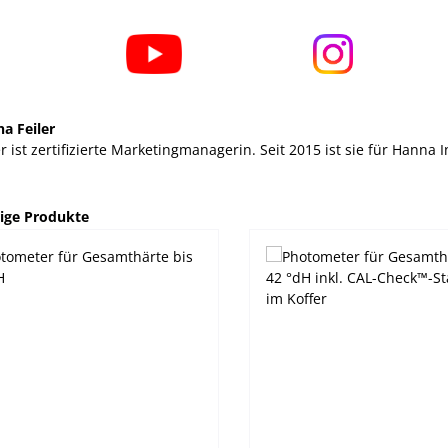
na Feiler
er ist zertifizierte Marketingmanagerin. Seit 2015 ist sie für Hanna
alerie überspringen
ige Produkte