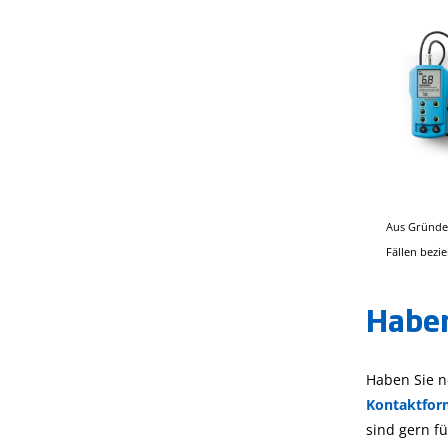
Aus Gründen
Fällen bezi
Haben
Haben Sie n
Kontaktfor
sind gern fü