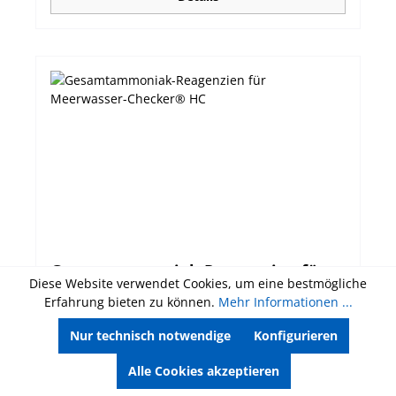
Gesamtammoniak-Reagenzien für
Diese Website verwendet Cookies, um eine bestmögliche
Meerwasser-Checker® HC
Erfahrung bieten zu können.
Mehr Informationen ...
Artikelnummer:
HI784-25
Nur technisch notwendige
Konfigurieren
Ammoniak-Reagenzien für Meerwasser-
Alle Cookies akzeptieren
Ammoniak-Checker® HC HI784, 25 Tests.