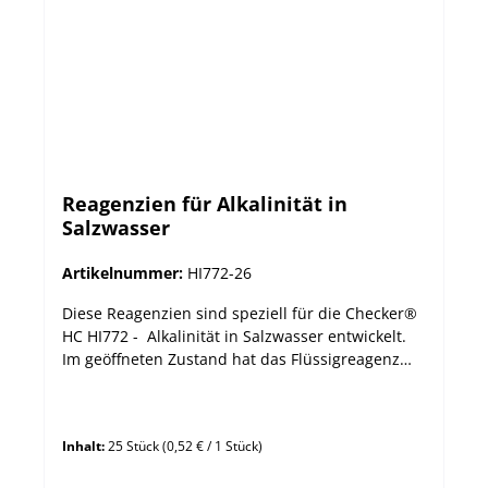
Reagenzien für Alkalinität in
Salzwasser
Artikelnummer:
HI772-26
Diese Reagenzien sind speziell für die Checker®
HC HI772 - Alkalinität in Salzwasser entwickelt.
Im geöffneten Zustand hat das Flüssigreagenz
HI772S des Kits HI772-26 eine Haltbarkeit von 3
Monaten. Empfohlene Lagerungstemperatur
20°C. Höhere Lagerungstemperaturen sind zu
Inhalt:
25 Stück
(0,52 € / 1 Stück)
vermeiden. vorgefertigte und -dosierte
Reagenzien für eine einfache Anwendung HI772-