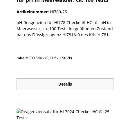
Artikelnummer:
HI780-25
pH-Reagenzien für HI778 Checker® HC für pH in
Meerwasser, ca. 100 Tests Im geöffneten Zustand
hat das Flüssigreagenz HI781A-0 des Kits HI781-
25 eine Haltbarkeit von bis zu 3-6 Monaten.
Inhalt:
100 Stück
(0,21 € / 1 Stück)
Details