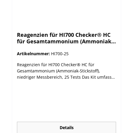
Reagenzien für HI700 Checker® HC
für Gesamtammonium (Ammoniak-
Stickstoff), niedrig, 25 Tests
Artikelnummer:
HI700-25
Reagenzien für HI700 Checker® HC für
Gesamtammonium (Ammoniak-Stickstoff),
niedriger Messbereich, 25 Tests Das Kit umfasst
2 Tropfflaschen.
Details