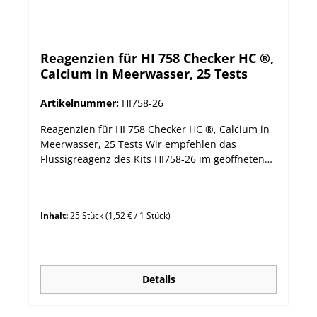
Reagenzien für HI 758 Checker HC ®,
Calcium in Meerwasser, 25 Tests
Artikelnummer:
HI758-26
Reagenzien für HI 758 Checker HC ®, Calcium in
Meerwasser, 25 Tests Wir empfehlen das
Flüssigreagenz des Kits HI758-26 im geöffneten
Zustand innerhalb vom 3 Monaten
aufzubrauchen.
Inhalt:
25 Stück
(1,52 € / 1 Stück)
Details