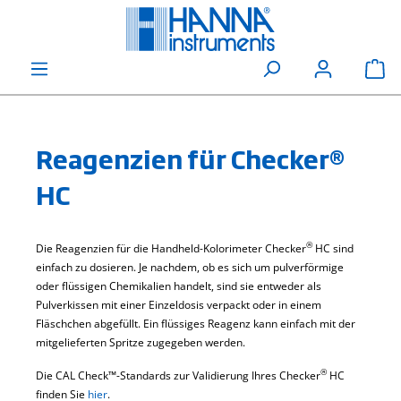
alt springen
Wa
Reagenzien für Checker®
HC
®
Die Reagenzien für die Handheld-Kolorimeter Checker
HC sind
einfach zu dosieren. Je nachdem, ob es sich um pulverförmige
oder flüssigen Chemikalien handelt, sind sie entweder als
Pulverkissen mit einer Einzeldosis verpackt oder in einem
Fläschchen abgefüllt. Ein flüssiges Reagenz kann einfach mit der
mitgelieferten Spritze zugegeben werden.
®
Die CAL Check™-Standards zur Validierung Ihres Checker
HC
finden Sie
hier
.