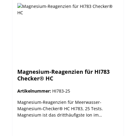
Magnesium-Reagenzien für HI783
Checker® HC
Artikelnummer:
HI783-25
Magnesium-Reagenzien für Meerwasser-
Magnesium-Checker® HC HI783, 25 Tests.
Magnesium ist das dritthäufigste Ion im
Meerwasser, nur übertroffen von Natrium und
Chlorid. Seine Häufigkeit ist entscheidend für die
Bildung schwacher Ionenpaare mit