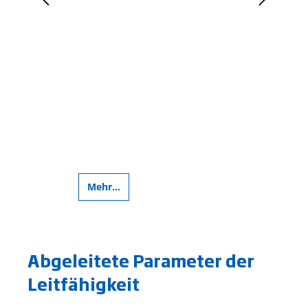
Mehr...
Meh
Abgeleitete Parameter der
Leitfähigkeit