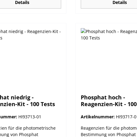
Details
Details
at niedrig -
Phosphat hoch -
zien-Kit - 100 Tests
Reagenzien-Kit - 100
lnummer:
HI93713-01
Artikelnummer:
HI93717-0
ien für die photometrische
Reagenzien für die photom
ung von Phosphat
Bestimmung von Phosphat