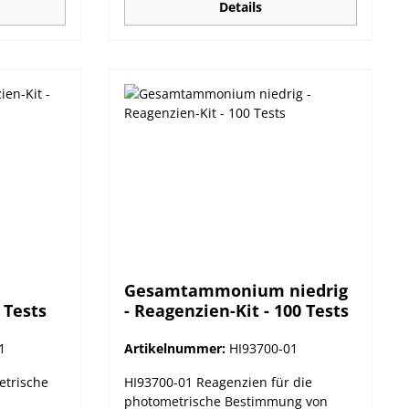
Details
Gesamtammonium niedrig
 Tests
- Reagenzien-Kit - 100 Tests
1
Artikelnummer:
HI93700-01
etrische
HI93700-01 Reagenzien für die
photometrische Bestimmung von