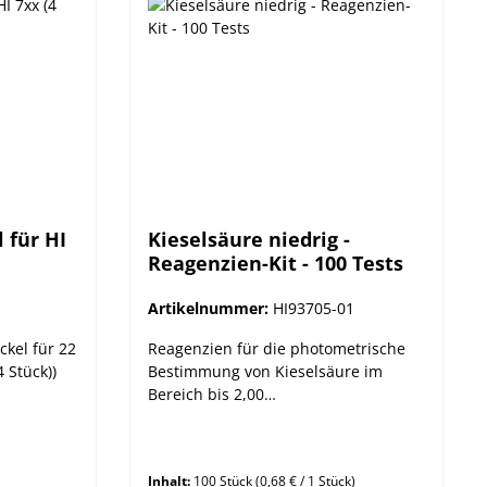
 für HI
Kieselsäure niedrig -
Reagenzien-Kit - 100 Tests
Artikelnummer:
HI93705-01
kel für 22
Reagenzien für die photometrische
 Stück))
Bestimmung von Kieselsäure im
Bereich bis 2,00
mg/L.Molybdänbalau-Methode.
Inhalt:
100 Stück
(0,68 € / 1 Stück)