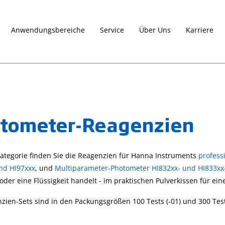
Anwendungsbereiche
Service
Über Uns
Karriere
tometer-Reagenzien
Kategorie finden Sie die Reagenzien für Hanna Instruments
profess
nd HI97xxx
, und
Multiparameter-Photometer HI832xx- und HI833xx
 oder eine Flüssigkeit handelt - im praktischen Pulverkissen für ein
zien-Sets sind in den Packungsgrößen 100 Tests (-01) und 300 Test