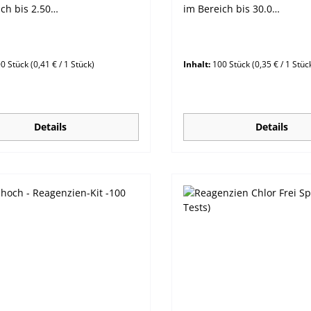
ch bis 2.50
im Bereich bis 30.0
corbinsäure Methode
mg/L.Aminosäure Method
0 Stück
(0,41 € / 1 Stück)
Inhalt:
100 Stück
(0,35 € / 1 Stüc
Details
Details