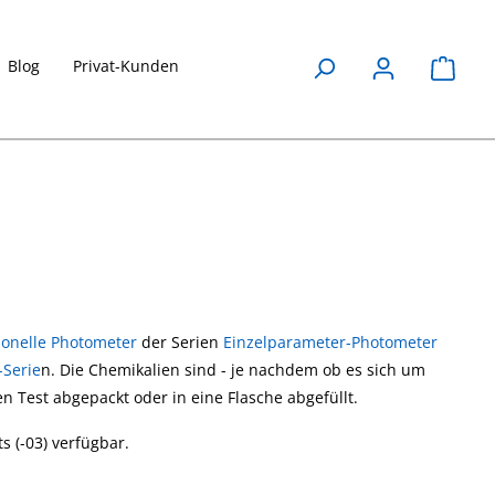
Blog
Privat-Kunden
Waren
ionelle Photometer
der Serien
Einzelparameter-Photometer
-Serie
n. Die Chemikalien sind - je nachdem ob es sich um
en Test abgepackt oder in eine Flasche abgefüllt.
s (-03) verfügbar.