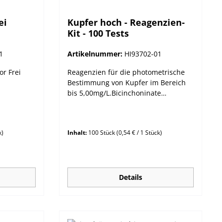
ei
Kupfer hoch - Reagenzien-
Kit - 100 Tests
1
Artikelnummer:
HI93702-01
r Frei
Reagenzien für die photometrische
Bestimmung von Kupfer im Bereich
bis 5,00mg/L.Bicinchoninate
Methode.
k)
Inhalt:
100 Stück
(0,54 € / 1 Stück)
Details