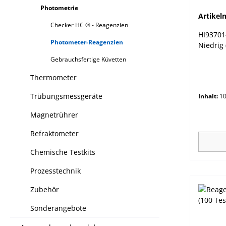
Photometrie
Artike
Checker HC ® - Reagenzien
HI93701
Photometer-Reagenzien
Niedrig 
Gebrauchsfertige Küvetten
Thermometer
Trübungsmessgeräte
Inhalt:
10
Magnetrührer
Refraktometer
Chemische Testkits
Prozesstechnik
Zubehör
Sonderangebote