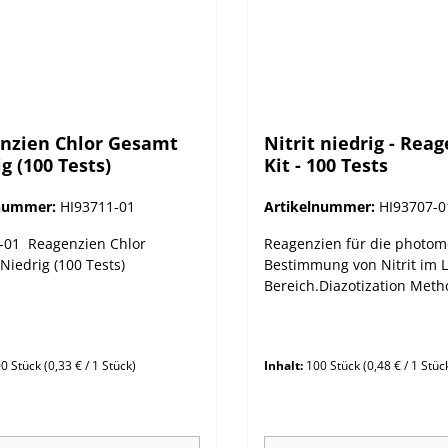
nzien Chlor Gesamt
Nitrit niedrig - Rea
g (100 Tests)
Kit - 100 Tests
lnummer:
HI93711-01
Artikelnummer:
HI93707-0
-01 Reagenzien Chlor
Reagenzien für die photom
Niedrig (100 Tests)
Bestimmung von Nitrit im 
Bereich.Diazotization Met
0 Stück
(0,33 € / 1 Stück)
Inhalt:
100 Stück
(0,48 € / 1 Stüc