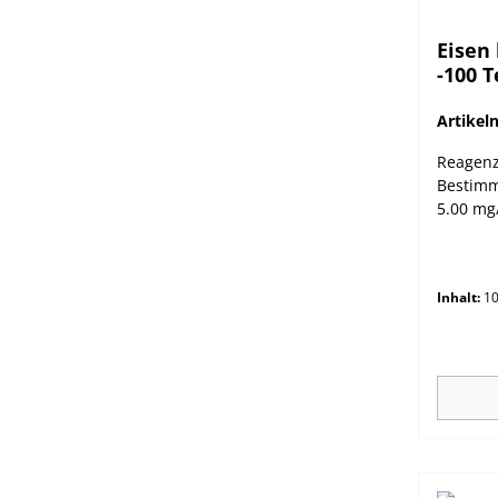
Eisen
-100 T
Artike
Reagenz
Bestimm
5.00 mg
Inhalt:
10