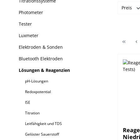
Titrationssysteme
Preis
Photometer
Tester
Luxmeter
Elektroden & Sonden
Bluetooth Elektroden
Lösungen & Reagenzien
pH-Lösungen
Redoxpotential
ISE
Titration
Leitfähigkeit und TDS
Reage
Gelöster Sauerstoff
Niedri