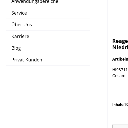
Anwendungsbereiche
Service
Über Uns
Karriere
Reage
Niedri
Blog
Artike
Privat-Kunden
HI93711
Gesamt 
Inhalt:
10