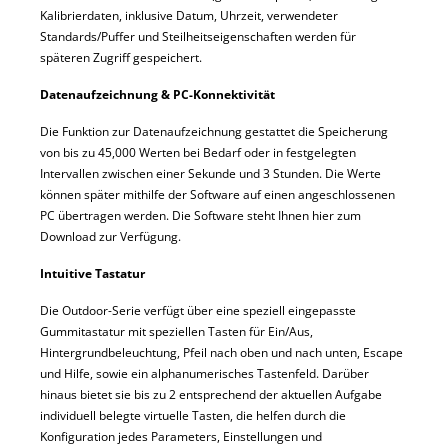
Kalibrierdaten, inklusive Datum, Uhrzeit, verwendeter
Standards/Puffer und Steilheitseigenschaften werden für
späteren Zugriff gespeichert.
Datenaufzeichnung & PC-Konnektivität
Die Funktion zur Datenaufzeichnung gestattet die Speicherung
von bis zu 45,000 Werten bei Bedarf oder in festgelegten
Intervallen zwischen einer Sekunde und 3 Stunden. Die Werte
können später mithilfe der Software auf einen angeschlossenen
PC übertragen werden. Die Software steht Ihnen hier zum
Download zur Verfügung.
Intuitive Tastatur
Die Outdoor-Serie verfügt über eine speziell eingepasste
Gummitastatur mit speziellen Tasten für Ein/Aus,
Hintergrundbeleuchtung, Pfeil nach oben und nach unten, Escape
und Hilfe, sowie ein alphanumerisches Tastenfeld. Darüber
hinaus bietet sie bis zu 2 entsprechend der aktuellen Aufgabe
individuell belegte virtuelle Tasten, die helfen durch die
Konfiguration jedes Parameters, Einstellungen und