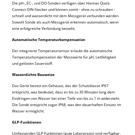
Die pH-, EC-, und DO-Sonden verfügen über Hannas Quick-
Connect-DIN-Stecker und können somit - ohne zu schrauben -
schnell und wasserdicht mit dem Messgerät verbunden werden.
Sowohl Sonde als auch Messgerät erkennen automatisch, wenn
eine erfolgreiche Verbindung besteht.
Automatische Temperaturkompensation
Der integrierte Temperatursensor erlaubt die automatische
Temperaturkompensation der Messwerte für pH, Leitfähigkeit
und gelösten Sauerstoff.
Wasserdichte Bauweise
Das Gerät besitzt ein Gehäuse, das der Schutzklasse IP67
entspricht, was bedeutet, dass es bis zu 30 Minuten lang dem
Eindringen von Wasser bei einer Tiefe von bis zu 1 m widersteht.
Die Sonde entspricht sogar IP68, was den dauerhaften Einsatz im
Wasser ermöglicht.
GLP-Funktionen
Umfassenden GLP-Funktionen (gute Laborpraxis) sind verfügbar.