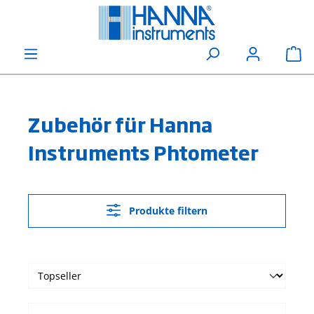
alt springen
Wa
Zubehör für Hanna
Instruments Phtometer
Produkte filtern