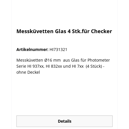
Messküvetten Glas 4 Stk.für Checker
Artikelnummer:
HI731321
Messküvetten Ø16 mm aus Glas für Photometer
Serie HI 937xx, HI 832xx und HI 7xx (4 Stück) -
ohne Deckel
Details