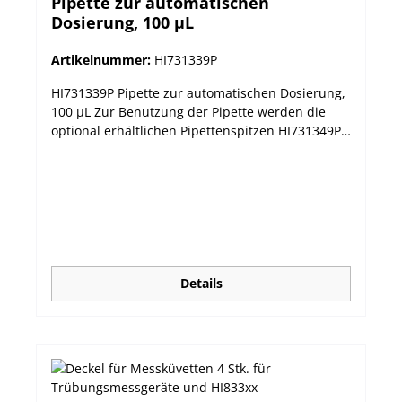
Pipette zur automatischen
Dosierung, 100 µL
Artikelnummer:
HI731339P
HI731339P Pipette zur automatischen Dosierung,
100 µL Zur Benutzung der Pipette werden die
optional erhältlichen Pipettenspitzen HI731349P
benötigt.
Details