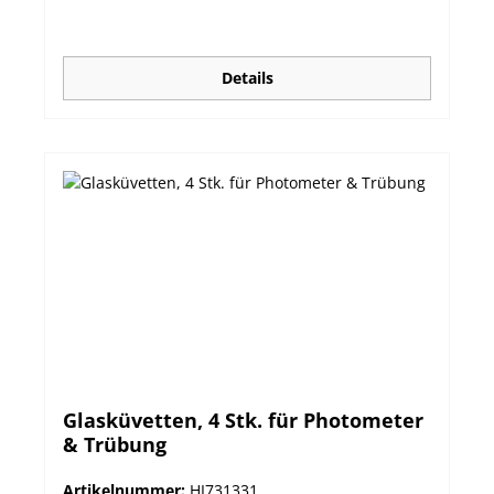
Details
Glasküvetten, 4 Stk. für Photometer
& Trübung
Artikelnummer:
HI731331