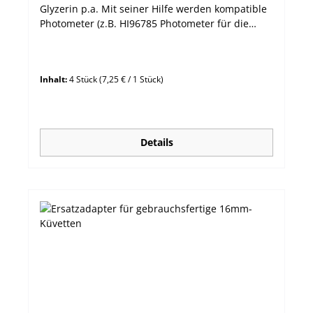
Glyzerin p.a. Mit seiner Hilfe werden kompatible
Photometer (z.B. HI96785 Photometer für die
Farbe von Honig) auf 100% Transmission
kalibriert.
Inhalt:
4 Stück
(7,25 € / 1 Stück)
Details