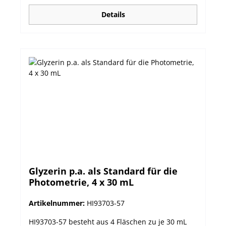
Details
Glyzerin p.a. als Standard für die
Photometrie, 4 x 30 mL
Artikelnummer:
HI93703-57
HI93703-57 besteht aus 4 Fläschen zu je 30 mL