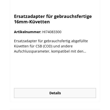
Ersatzadapter für gebrauchsfertige
16mm-Küvetten
Artikelnummer:
HI74083300
Ersatzadapter für gebrauchsfertig abgefüllte
Küvetten für CSB (COD) und andere
Aufschlussparameter, kompatibel mit den
Photometern HI83399 und HI83314. 16 mm
Durchmesser
Details