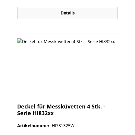
Details
Deckel für Messküvetten 4 Stk. -
Serie HI832xx
Artikelnummer:
HI731325W