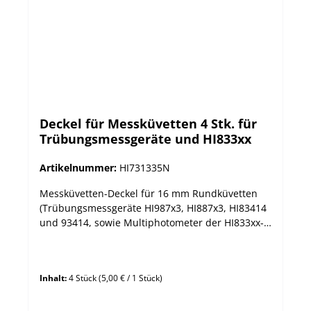
Deckel für Messküvetten 4 Stk. für
Trübungsmessgeräte und HI833xx
Artikelnummer:
HI731335N
Messküvetten-Deckel für 16 mm Rundküvetten
(Trübungsmessgeräte HI987x3, HI887x3, HI83414
und 93414, sowie Multiphotometer der HI833xx-
Serie)
Inhalt:
4 Stück
(5,00 € / 1 Stück)