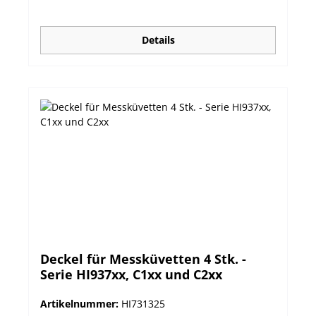
Details
Deckel für Messküvetten 4 Stk. -
Serie HI937xx, C1xx und C2xx
Artikelnummer:
HI731325