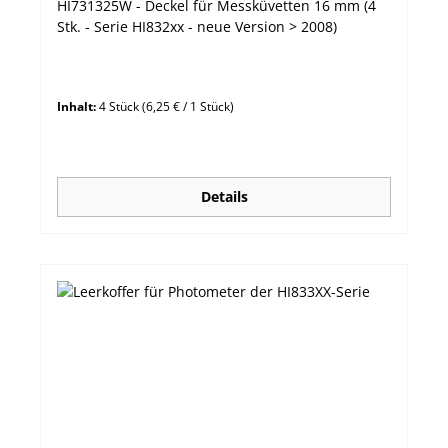
HI731325W - Deckel für Messküvetten 16 mm (4
Stk. - Serie HI832xx - neue Version > 2008)
Inhalt:
4 Stück
(6,25 € / 1 Stück)
Details