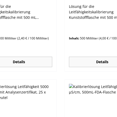
für die
Lösung für die
gkeitskalibrierung
Leitfähigkeitskalibrierung
offflasche mit 500 mL
Kunststoffflasche mit 500 
gkeitswert: 5000 µS/cm (5,00
Leitfähigkeitswert: 5000 µS
mS/cm)
00 Milliliter
(2,40 € / 100 Milliliter)
Inhalt:
500 Milliliter
(4,00 € / 100 
Details
Details