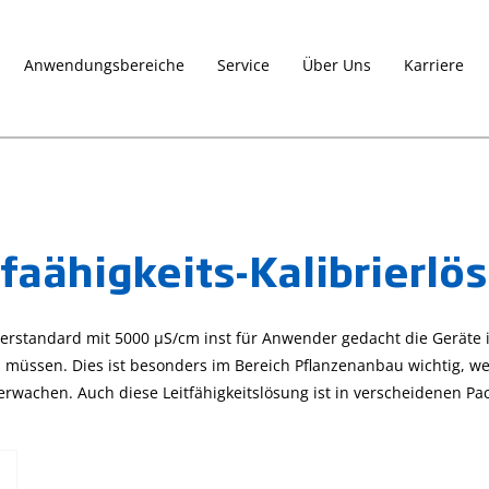
Anwendungsbereiche
Service
Über Uns
Karriere
tfaähigkeits-Kalibrierl
ierstandard mit 5000 µS/cm inst für Anwender gedacht die Geräte 
n müssen. Dies ist besonders im Bereich Pflanzenanbau wichtig, 
rwachen. Auch diese Leitfähigkeitslösung ist in verscheidenen Pac