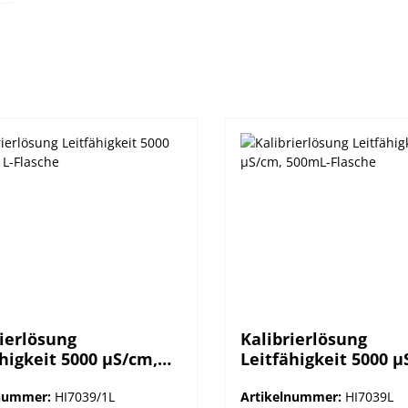
rierlösung
Kalibrierlösung
higkeit 5000 µS/cm,
Leitfähigkeit 5000 µ
asche
500mL-Flasche
lnummer:
HI7039/1L
Artikelnummer:
HI7039L