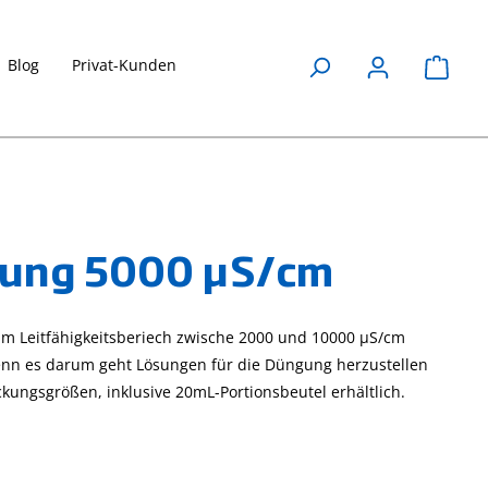
Blog
Privat-Kunden
Waren
ösung 5000 µS/cm
im Leitfähigkeitsberiech zwische 2000 und 10000 µS/cm
wenn es darum geht Lösungen für die Düngung herzustellen
kungsgrößen, inklusive 20mL-Portionsbeutel erhältlich.