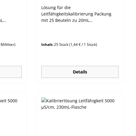
Lösung für die
Leitfähigkeitskalibrierung Packung
mL
mit 25 Beuteln zu 20mL
/cm (5,00
Leitfähigkeitswert: 5000 µS/cm (5,000
mS/cm)
Milliliter)
Inhalt:
25 Stück
(1,44 € / 1 Stück)
Details