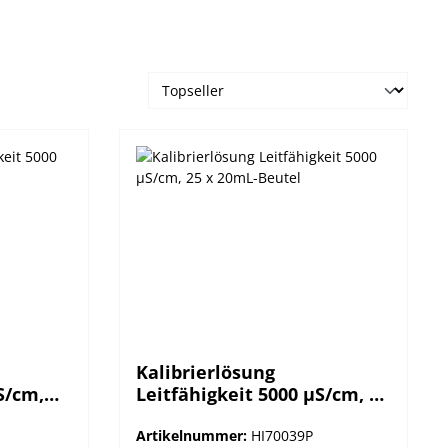
Kalibrierlösung
S/cm,
Leitfähigkeit 5000 µS/cm, 25
x 20mL-Beutel
Artikelnummer:
HI70039P