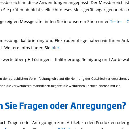
ssbereich an diese Anwendungen angepasst. Der Messbereich is
n Sie prüfen ob nicht vielleicht dieses Messgerät sogar genau das ri
ufgezeigten Messgeräte finden Sie in unserem Shop unter
Tester – 
tmessung, -kalibrierung und Elektrodenpflege haben wir Ihnen Anf
ht. Weitere Infos finden Sie
hier
.
nswerte über pH-Lösungen – Kalibrierung, Reinigung und Aufbewa
 der sprachlichen Vereinfachung wird auf die Nennung der Geschlechter verzichtet, wo
ehen die verwendeten männlichen Begriffe die weiblichen Formen ebenso mit ein.
 Sie Fragen oder Anregungen?
och Fragen oder Anregungen zum Artikel, zu den Produkten oder g