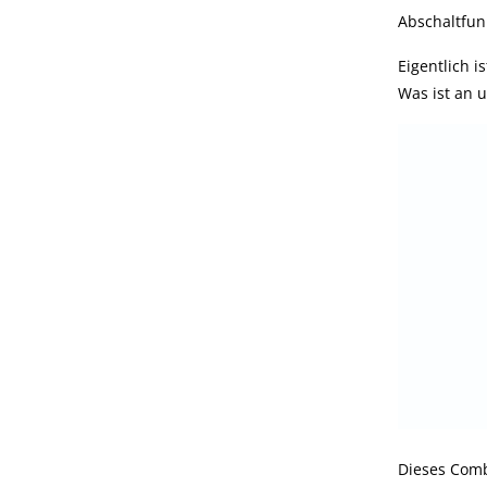
Abschaltfun
Eigentlich i
Was ist an
Dieses Comb