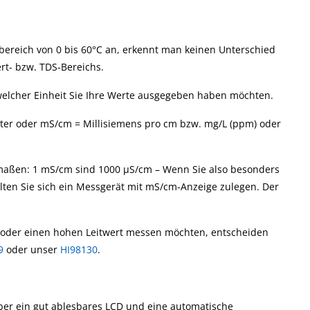
ereich von 0 bis 60°C an, erkennt man keinen Unterschied
rt- bzw. TDS-Bereichs.
 welcher Einheit Sie Ihre Werte ausgegeben haben möchten.
ter oder mS/cm = Millisiemens pro cm bzw. mg/L (ppm) oder
maßen: 1 mS/cm sind 1000 µS/cm – Wenn Sie also besonders
lten Sie sich ein Messgerät mit mS/cm-Anzeige zulegen. Der
 oder einen hohen Leitwert messen möchten, entscheiden
9
oder unser
HI98130
.
ber ein gut ablesbares LCD und eine automatische