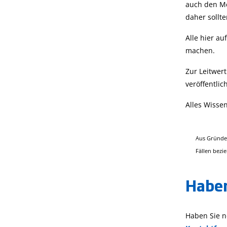
auch den Me
daher sollte
Alle hier a
machen.
Zur Leitwer
veröffentlic
Alles Wisse
Aus Gründen
Fällen bezi
Haben
Haben Sie n