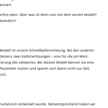
nsiert.
edürfnis eben. Aber was ist denn nun mit dem vierten Modell?
besonders?
odell ist unsere Schnellkalibrierlösung. Bei den anderen
estens zwei Kalibrierlösungen – eine für die pH-Wert-
brierung des Leitwertes. Bei diesem Modell können Sie eine
 Parameter nutzen und sparen sich damit nicht nur Zeit,
isch.
 Agrarbereich entwickelt wurde. Dementsprechend haben wir