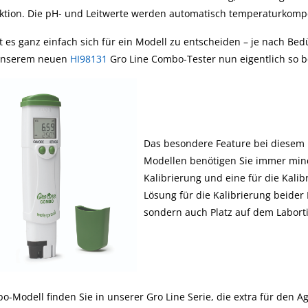
ktion. Die pH- und Leitwerte werden automatisch temperaturkompe
st es ganz einfach sich für ein Modell zu entscheiden – je nach B
 unserem neuen
HI98131
Gro Line Combo-Tester nun eigentlich so 
Das besondere Feature bei diesem M
Modellen benötigen Sie immer mind
Kalibrierung und eine für die Kali
Lösung für die Kalibrierung beider
sondern auch Platz auf dem Labort
o-Modell finden Sie in unserer Gro Line Serie, die extra für den