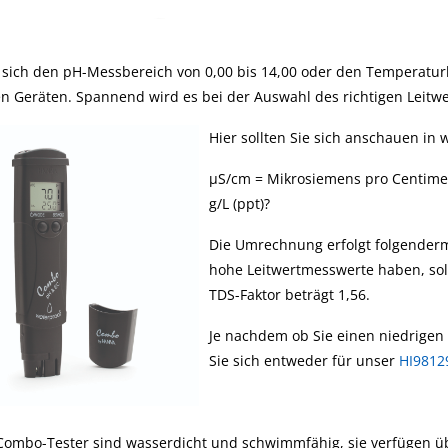
sich den pH-Messbereich von 0,00 bis 14,00 oder den Temperaturb
n Geräten. Spannend wird es bei der Auswahl des richtigen Leitwe
Hier sollten Sie sich anschauen in
µS/cm = Mikrosiemens pro Centime
g/L (ppt)?
Die Umrechnung erfolgt folgender
hohe Leitwertmesswerte haben, sol
TDS-Faktor beträgt 1,56.
Je nachdem ob Sie einen niedrigen
Sie sich entweder für unser
HI9812
Combo-Tester sind wasserdicht und schwimmfähig, sie verfügen ü