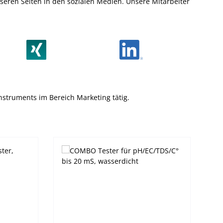
eren Seiten in den sozialen Medien. Unsere Mitarbeiter
 Instruments im Bereich Marketing tätig.