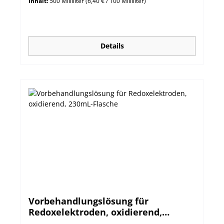
Inhalt:
500 Milliliter
(6,40 € / 100 Milliliter)
Details
Vorbehandlungslösung für
Redoxelektroden, oxidierend,
230mL-Flasche