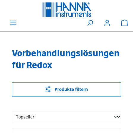
alt springen
Wa
Vorbehandlungslösungen
für Redox
Produkte filtern