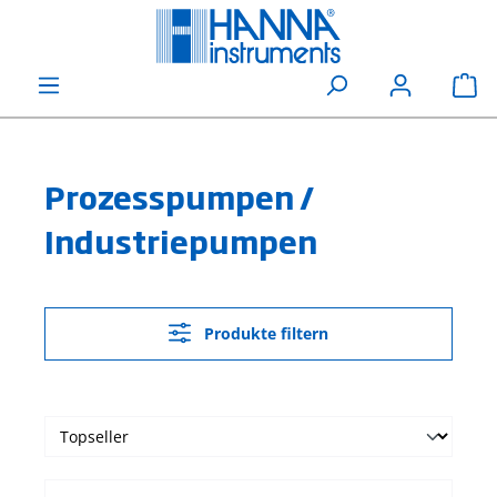
alt springen
Wa
Prozesspumpen /
Industriepumpen
Produkte filtern