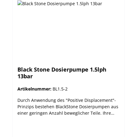
Black Stone Dosierpumpe 1.5lph
13bar
Artikelnummer:
BL1.5-2
Durch Anwendung des "Positive Displacement"-
Prinzips bestehen BlackStone Dosierpumpen aus
einer geringen Anzahl beweglicher Teile. Ihre
Widerstandsfähigkeit wird dadurch erhöht, die
Wartung minimiert. Zur Wahl stehen 7 Modelle
unterschiedlicher Förderleistung für den