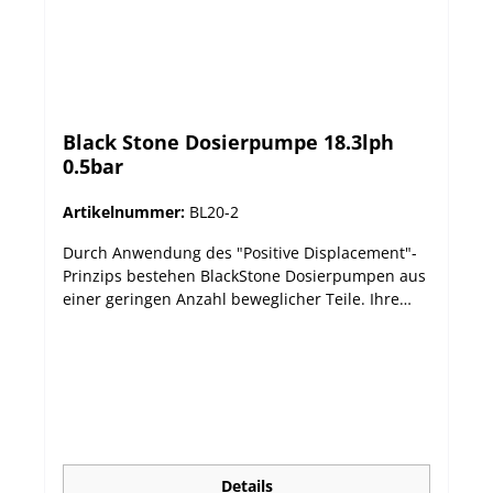
Black Stone Dosierpumpe 18.3lph
0.5bar
Artikelnummer:
BL20-2
Durch Anwendung des "Positive Displacement"-
Prinzips bestehen BlackStone Dosierpumpen aus
einer geringen Anzahl beweglicher Teile. Ihre
Widerstandsfähigkeit wird dadurch erhöht, die
Wartung minimiert. Zur Wahl stehen 7 Modelle
unterschiedlicher Förderleistung für den
vielseitigen Einsatz. Lieferumfang: Dosierpumpe
mit 7m Schlauch, Einspritz- und Ansaugventil,
Keramikgewicht. Robustes spritzwasserfestes
(IP65) Gehäuse Teile aus chemikalienresistentem
PTFE und PVDF Präzise, frei einstellbare
Details