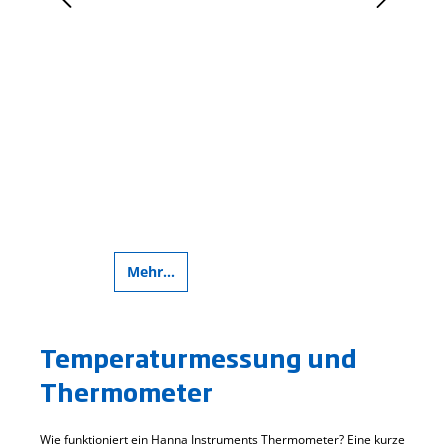
Mehr...
Meh
Temperaturmessung und
Thermometer
Wie funktioniert ein Hanna Instruments Thermometer? Eine kurze