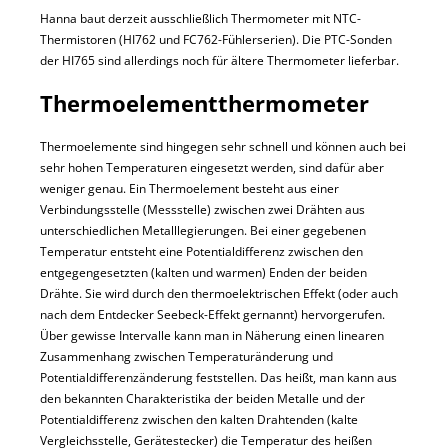
Hanna baut derzeit ausschließlich Thermometer mit NTC-
Thermistoren (HI762 und FC762-Fühlerserien). Die PTC-Sonden
der HI765 sind allerdings noch für ältere Thermometer lieferbar.
Thermoelementthermometer
Thermoelemente sind hingegen sehr schnell und können auch bei
sehr hohen Temperaturen eingesetzt werden, sind dafür aber
weniger genau. Ein Thermoelement besteht aus einer
Verbindungsstelle (Messstelle) zwischen zwei Drähten aus
unterschiedlichen Metalllegierungen. Bei einer gegebenen
Temperatur entsteht eine Potentialdifferenz zwischen den
entgegengesetzten (kalten und warmen) Enden der beiden
Drähte. Sie wird durch den thermoelektrischen Effekt (oder auch
nach dem Entdecker Seebeck-Effekt gernannt) hervorgerufen.
Über gewisse Intervalle kann man in Näherung einen linearen
Zusammenhang zwischen Temperaturänderung und
Potentialdifferenzänderung feststellen. Das heißt, man kann aus
den bekannten Charakteristika der beiden Metalle und der
Potentialdifferenz zwischen den kalten Drahtenden (kalte
Vergleichsstelle, Gerätestecker) die Temperatur des heißen