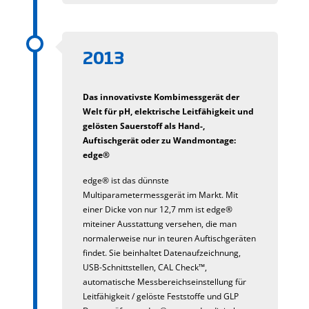
2013
Das innovativste Kombimessgerät der
Welt für pH, elektrische Leitfähigkeit und
gelösten Sauerstoff als Hand-,
Auftischgerät oder zu Wandmontage:
edge®
edge® ist das dünnste
Multiparametermessgerät im Markt. Mit
einer Dicke von nur 12,7 mm ist edge®
miteiner Ausstattung versehen, die man
normalerweise nur in teuren Auftischgeräten
findet. Sie beinhaltet Datenaufzeichnung,
USB-Schnittstellen, CAL Check™,
automatische Messbereichseinstellung für
Leitfähigkeit / gelöste Feststoffe und GLP