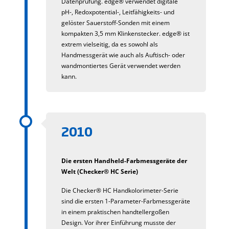
Datenprüfung. edge® verwendet digitale
pH-, Redoxpotential-, Leitfähigkeits- und
gelöster Sauerstoff-Sonden mit einem
kompakten 3,5 mm Klinkenstecker. edge® ist
extrem vielseitig, da es sowohl als
Handmessgerät wie auch als Auftisch- oder
wandmontiertes Gerät verwendet werden
kann.
2010
Die ersten Handheld-Farbmessgeräte der
Welt (Checker® HC Serie)
Die Checker® HC Handkolorimeter-Serie
sind die ersten 1-Parameter-Farbmessgeräte
in einem praktischen handtellergoßen
Design. Vor ihrer Einführung musste der