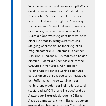
Viele Probleme beim Messen eines pH-Werts
entstehen aus mangelndem Verständnis der
Nernstschen Antwort einer pH-Elektrode.
Jede pH-Elektrode erzeugt eine Spannung im
mv-Bereich als Antwort auf das Eintauchen in
eine Lösung mit einem bestimmten pH.
Durch die Überwachung der Charakteristika
einer Elektrode in Bezug auf Offset und
Steigung während der Kalibrierung ist es
möglich potenzielle Probleme zu erkennen.
Das pH221 und das pH222 waren die beiden
ersten pH-Meter die über das einzigartige
CAL Check™ verfügten. Während der
Kalibrierung wiesen die Geräte den Nutzer
darauf hin ob die Elektrode verschmutzt oder
der Puffer kontaminiert war. Nach der
Kalibrierung wurden der Elektrodenzustand
(basierend auf Offset und Steigung) und die
Antwort der Elektrode durch eine 5-Balken-
Anzeige dargestellt. Je mehr Balken zu sehen
waren, desto besser waren der Zustand und