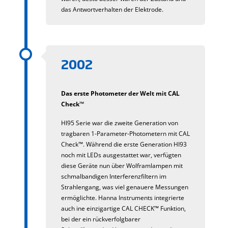
das Antwortverhalten der Elektrode.
2002
Das erste Photometer der Welt mit CAL
Check™
HI95 Serie war die zweite Generation von
tragbaren 1-Parameter-Photometern mit CAL
Check™. Während die erste Generation HI93
noch mit LEDs ausgestattet war, verfügten
diese Geräte nun über Wolframlampen mit
schmalbandigen Interferenzfiltern im
Strahlengang, was viel genauere Messungen
ermöglichte. Hanna Instruments integrierte
auch ine einzigartige CAL CHECK™ Funktion,
bei der ein rückverfolgbarer