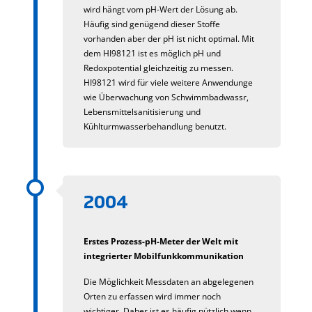
wird hängt vom pH-Wert der Lösung ab.
Häufig sind genügend dieser Stoffe
vorhanden aber der pH ist nicht optimal. Mit
dem HI98121 ist es möglich pH und
Redoxpotential gleichzeitig zu messen.
HI98121 wird für viele weitere Anwendunge
wie Überwachung von Schwimmbadwassr,
Lebensmittelsanitisierung und
Kühlturmwasserbehandlung benutzt.
2004
Erstes Prozess-pH-Meter der Welt mit
integrierter Mobilfunkkommunikation
Die Möglichkeit Messdaten an abgelegenen
Orten zu erfassen wird immer noch
wichtiger. Daher ist es häufig nützlich wenn