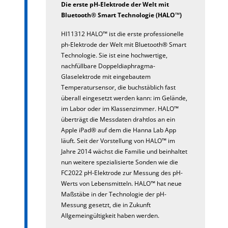
Die erste pH-Elektrode der Welt mit
Bluetooth® Smart Technologie (HALO™)
HI11312 HALO™ ist die erste professionelle
ph-Elektrode der Welt mit Bluetooth® Smart
Technologie. Sie ist eine hochwertige,
nachfüllbare Doppeldiaphragma-
Glaselektrode mit eingebautem
Temperatursensor, die buchstäblich fast
überall eingesetzt werden kann: im Gelände,
im Labor oder im Klassenzimmer. HALO™
überträgt die Messdaten drahtlos an ein
Apple iPad® auf dem die Hanna Lab App
läuft. Seit der Vorstellung von HALO™ im
Jahre 2014 wächst die Familie und beinhaltet
nun weitere spezialisierte Sonden wie die
FC2022 pH-Elektrode zur Messung des pH-
Werts von Lebensmitteln. HALO™ hat neue
Maßstäbe in der Technologie der pH-
Messung gesetzt, die in Zukunft
Allgemeingültigkeit haben werden.