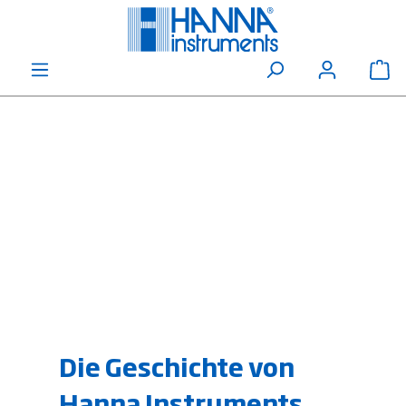
alt springen
Wa
Die Geschichte von
Hanna Instruments