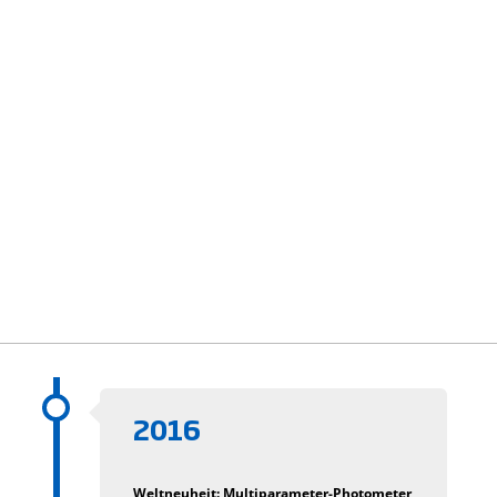
2016
Weltneuheit: Multiparameter-Photometer