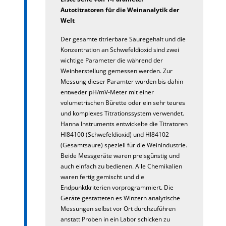
Autotitratoren für die Weinanalytik der
Welt
Der gesamte titrierbare Säuregehalt und die
Konzentration an Schwefeldioxid sind zwei
wichtige Parameter die während der
Weinherstellung gemessen werden. Zur
Messung dieser Paramter wurden bis dahin
entweder pH/mV-Meter mit einer
volumetrischen Bürette oder ein sehr teures
und komplexes Titrationssystem verwendet.
Hanna Instruments entwickelte die Titratoren
HI84100 (Schwefeldioxid) und HI84102
(Gesamtsäure) speziell für die Weinindustrie.
Beide Messgeräte waren preisgünstig und
auch einfach zu bedienen. Alle Chemikalien
waren fertig gemischt und die
Endpunktkriterien vorprogrammiert. Die
Geräte gestatteten es Winzern analytische
Messungen selbst vor Ort durchzuführen
anstatt Proben in ein Labor schicken zu