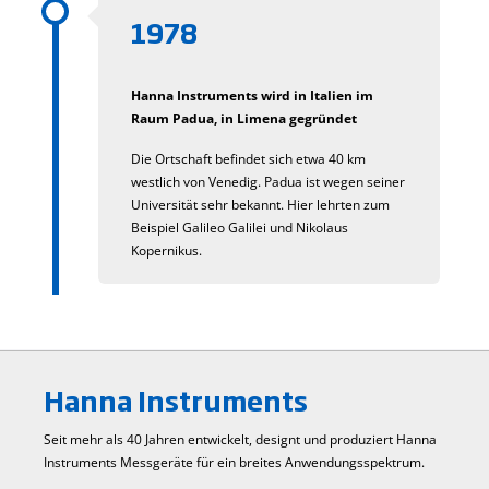
1978
Hanna Instruments wird in Italien im
Raum Padua, in Limena gegründet
Die Ortschaft befindet sich etwa 40 km
westlich von Venedig. Padua ist wegen seiner
Universität sehr bekannt. Hier lehrten zum
Beispiel Galileo Galilei und Nikolaus
Kopernikus.
Hanna Instruments
Seit mehr als 40 Jahren entwickelt, designt und produziert Hanna
Instruments Mess­geräte für ein breites Anwendungs­spektrum.