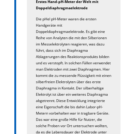
Erstes Hand-pH-Meter der Welt mit
Doppeldiaphragmaelektrode
Die pHel pH-Meter waren die ersten
Handgeräte mit
Doppeldiaphragmaelektrode. Es gibt eine
Reihe von Analyten die mit den Silberionen
im Messelektrolyten reagieren, was dazu
führt, dass sich im Diaphragma
Ablagerungen des Reaktionsprodukts bilden
und es verstopft. In solchen Fällen verwendet
man Elektroden mit zwei Diaphragmen. Hier
kommt die zu messende Flüssigkeit mit einen
silberfreien Elektrolyten über das erste
Diaphragma in Kontakt. Der silberhaltige
Elektrolyt ist über ein weiteres Diaphragma
abgetrennt. Diese Entwicklung integrierte
eine Eigenschaft die bis dahin Labor-pH-
Metern vorbehalten war in tragbare Geräte.
Das war eine große Hilfe für Nutzer, die
solche Proben vor Ort untersuchen wollten,
da es die Lebensdauer der Elektrode unter