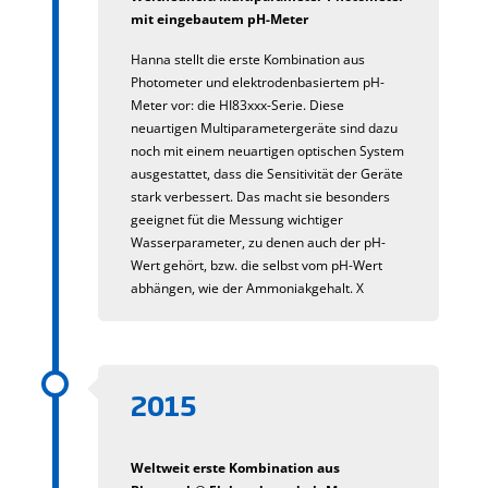
mit eingebautem pH-Meter
Hanna stellt die erste Kombination aus
Photometer und elektrodenbasiertem pH-
Meter vor: die HI83xxx-Serie. Diese
neuartigen Multiparametergeräte sind dazu
noch mit einem neuartigen optischen System
ausgestattet, dass die Sensitivität der Geräte
stark verbessert. Das macht sie besonders
geeignet füt die Messung wichtiger
Wasserparameter, zu denen auch der pH-
Wert gehört, bzw. die selbst vom pH-Wert
abhängen, wie der Ammoniakgehalt. X
2015
Weltweit erste Kombination aus