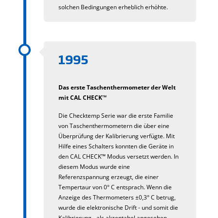
solchen Bedingungen erheblich erhöhte.
1995
Das erste Taschenthermometer der Welt
mit CAL CHECK™
Die Checktemp Serie war die erste Familie
von Taschenthermometern die über eine
Überprüfung der Kalibrierung verfügte. Mit
Hilfe eines Schalters konnten die Geräte in
den CAL CHECK™ Modus versetzt werden. In
diesem Modus wurde eine
Referenzspannung erzeugt, die einer
Tempertaur von 0° C entsprach. Wenn die
Anzeige des Thermometers ±0,3° C betrug,
wurde die elektronische Drift - und somit die
Kalibrierung - als akzeptabel angesehen.