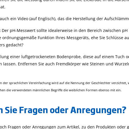
hat.
s auch ein Video (auf Englisch), das die Herstellung der Aufschl
:
Der pH-Messwert sollte idealerweise in den Bereich zwischen pH 5,5
e ordnungsgemäße Funktion Ihres Messgeräts, ehe Sie Schlüsse au
rs gedacht?
llung einer luftgetrockeneten Bodenprobe, diese auf einem Tuch od
en lassen. Entfernen Sie auch Fremdkörper wie Steinen und Wurzel
 der sprachlichen Vereinfachung wird auf die Nennung der Geschlechter verzichtet, wo
ehen die verwendeten männlichen Begriffe die weiblichen Formen ebenso mit ein.
 Sie Fragen oder Anregungen?
och Fragen oder Anregungen zum Artikel, zu den Produkten oder g