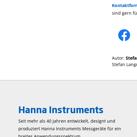
Kontaktfor
sind gern fü
Autor:
Stef
Stefan Lang
Hanna Instruments
Seit mehr als 40 Jahren entwickelt, designt und
produziert Hanna Instruments Mess­geräte für ein
breites Anwendungs­spektrum.