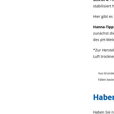
stabilisiert 
Hier gibt e
Hanna-Tipp
zunächst di
des pH-Mete
*Zur Herste
Luft trockn
Aus Gründen
Fällen bezi
Haben
Haben Sie n