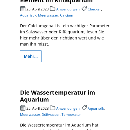
Element im Riffaquarium
25. April 2023
Anwendungen
Checker
,
Aquaristik
,
Meerwasser
,
Calcium
Der Calciumgehalt ist ein wichtiger Parameter
im Salzwasser oder Riffaquarium, lesen Sie
hier mehr über den richtigen wert und wie
man ihn misst.
Mehr...
Die Wassertemperatur im
Aquarium
25. April 2023
Anwendungen
Aquaristik
,
Meerwasser
,
Süßwasser
,
Temperatur
Die Wassertemperatur im Aquarium hat