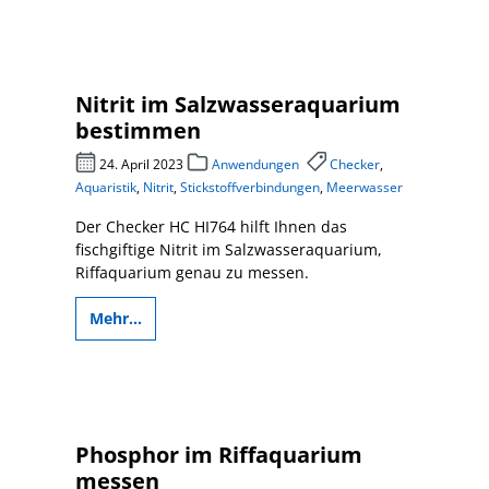
Nitrit im Salzwasseraquarium
bestimmen
24. April 2023
Anwendungen
Checker
,
Aquaristik
,
Nitrit
,
Stickstoffverbindungen
,
Meerwasser
Der Checker HC HI764 hilft Ihnen das
fischgiftige Nitrit im Salzwasseraquarium,
Riffaquarium genau zu messen.
Mehr...
Phosphor im Riffaquarium
messen