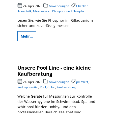
24. April 2023
Anwendungen
Checker
,
Aquaristik
,
Meerwasser
,
Phosphor und Phosphat
Lesen Sie, wie Sie Phosphor im Riffaquarium
sicher und zuverlässig messen.
Mehr...
Unsere Pool Line - eine kleine
Kaufberatung
24. April 2023
Anwendungen
pH-Wert
,
Redoxpotential
,
Pool
,
Chlor
,
Kaufberatung
Welche Geräte für Messungen zur Kontrolle
der Wasserhygiene im Schwimmbad, Spa und
Whirlpool für den Hobby- und den
professionellen Bereich geeignet sind