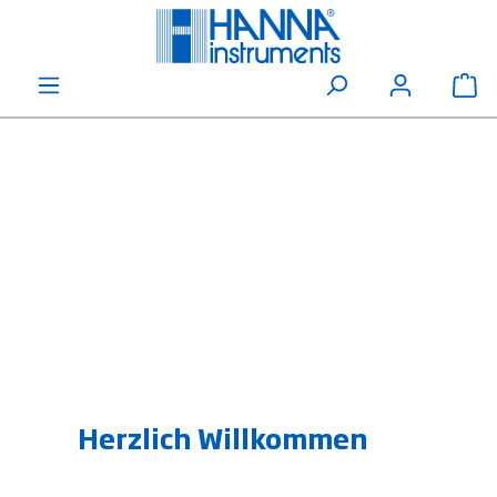
alt springen
Wa
Herzlich Willkommen