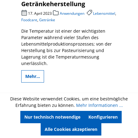
Getränkeherstellung
17. April 2023
Anwendungen
Lebensmittel
,
Foodcare
,
Getränke
Die Temperatur ist einer der wichtigsten
Parameter während vieler Stufen des
Lebensmittelproduktionsprozesses; von der
Herstellung bis zur Pasteurisierung und
Lagerung ist die Temperaturmessung
unerlässlich.
Mehr...
Diese Website verwendet Cookies, um eine bestmögliche
Erfahrung bieten zu können.
Mehr Informationen ...
Salz- und Säureanalysen in
Nur technisch notwendige
Konfigurieren
Lebensmitteln
Alle Cookies akzeptieren
14. April 2023
Anwendungen
Lebensmittel
,