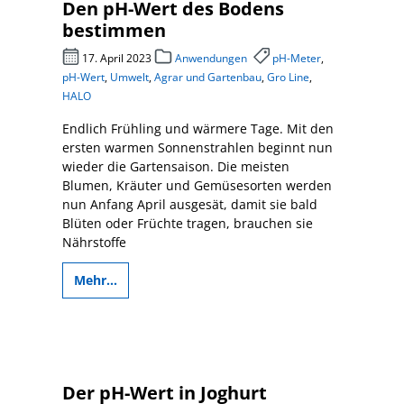
Den pH-Wert des Bodens
bestimmen
17. April 2023
Anwendungen
pH-Meter
,
pH-Wert
,
Umwelt
,
Agrar und Gartenbau
,
Gro Line
,
HALO
Endlich Frühling und wärmere Tage. Mit den
ersten warmen Sonnenstrahlen beginnt nun
wieder die Gartensaison. Die meisten
Blumen, Kräuter und Gemüsesorten werden
nun Anfang April ausgesät, damit sie bald
Blüten oder Früchte tragen, brauchen sie
Nährstoffe
Mehr...
Der pH-Wert in Joghurt