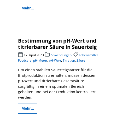
Mehr...
Bestimmung von pH-Wert und
titrierbarer Säure in Sauerteig
17. April 2023
Anwendungen
Lebensmittel
,
Foodcare
,
pH-Meter
,
pH-Wert
,
Titration
,
Säure
Um einen stabilen Sauerteigstarter für die
Brotproduktion zu erhalten, müssen dessen
pH-Wert und titrierbare Gesamtsäure
sorgfältig in einem optimalen Bereich
gehalten und bei der Produktion kontrolliert
werden.
Mehr...