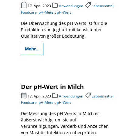
17. April 2023
Anwendungen
Lebensmittel
,
Foodcare
,
pH-Meter
,
pH-Wert
Die Überwachung des pH-Werts ist für die
Produktion von Joghurt mit konsistenter
Qualität von großer Bedeutung.
Mehr...
Der pH-Wert in Milch
17. April 2023
Anwendungen
Lebensmittel
,
Foodcare
,
pH-Meter
,
pH-Wert
Die Messung des pH-Werts in Milch ist
äußerst wichtig, um sie auf
Verunreinigungen, Verderb und Anzeichen
von Mastitis-Infektion zu überprüfen.