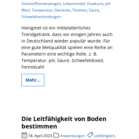
Stickstoffverbindungen
,
Lebensmittel
,
Foodcare
,
pH-
Wert
,
Temperatur
,
Getränke
,
Titration
,
Säure
,
Schwefelverbindungen
Honigmet ist ein mittelalterliches
Trendgetränk, dass vor einigen Jahren auch
in Deutschland wieder populär wurde. Für
eine gute Metqualität spielen eine Reihe an
Parametern eine wichtige Rolle. z. B.
Temperatur, pH, Säure, Schwefeldioxid,
Formolzahl
Mehr...
Die Leitfähigkeit von Boden
bestimmen
18. April 2023
Anwendungen
Leitfähigkeit
,