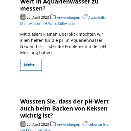
Wert in Aquarienwasser zu
messen?
25. April 2023
Anwendungen
Aquaristik
,
Meerwasser
,
pH-Wert
,
Süßwasser
Mit diesem kleinen Überblick möchten wir
allen helfen für die pH in Aquarienwasser
Neuland ist – oder die Probleme mit der pH-
Messung haben
Mehr...
Wussten Sie, dass der pH-Wert
auch beim Backen von Keksen
wichtig ist?
25. April 2023
Anwendungen
Lebensmittel
,
pH-Meter
,
pH-Wert