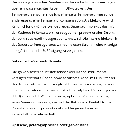
Die polarographischen Sonden von Hanna Instruments verfügen
über ein wasserdichtes Kabel mit DIN-Stecker. Der
Temperatursensor ermöglicht einerseits Temperaturmessungen,
andererseits eine Temperaturkompensation. Als Elektrolyt wird
Kaliumchlorid (KCl) verwendet. Jedes Sauerstoffmolekül, das mit
der Kathode in Kontakt tritt, erzeugt einen proportionalen Strom,
der vom Sauerstoffmessgerat erkannt wird. Die interne Elektronik
des Sauerstoffmessgerätes wandelt diesen Strom in eine Anzeige
in mg/L (ppm) oder % Sättigung Anzeige um.
Galvanische Sauerstoffsonde
Die galvanischen Sauerstoffsonden von Hanna Instruments
verfugen ebenfalls über ein wasserdichtes Kabel mit DIN-Stecker.
Der Temperatursensor ermöglicht Temperaturmessungen, sowie
eine Temperaturkompensation. Als Elektrolyt wird Kaliumhydroxid
(KOH) verwendet. Wie bei polarographischen Sonden erzeugt
jedes Sauerstoffmolekül, das mit der Kathode in Kontakt tritt, ein
Potential, das sich proportional zur Menge reduzierter
Sauerstoffmoleküle verhalt.
Optische, polarographische oder galvanische