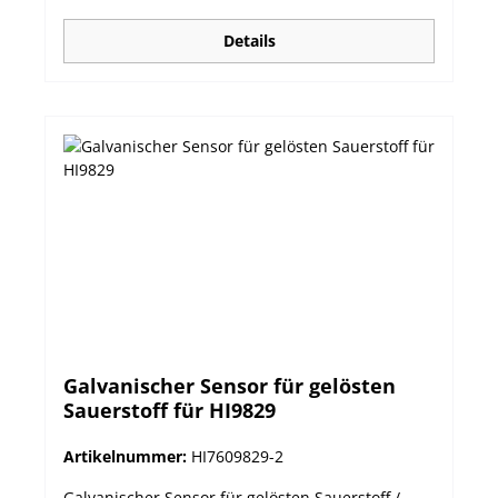
Temperaturkoeffizient von 0.00 bis 6.00%/°C
Referenztemperatur wählbar zwischen 20 oder
Details
25°C
Galvanischer Sensor für gelösten
Sauerstoff für HI9829
Artikelnummer:
HI7609829-2
Galvanischer Sensor für gelösten Sauerstoff /