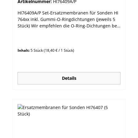
Artikelnummer:
HI76409A/P
HI76409A/P Set-Ersatzmembranen für Sonden HI
764xx inkl. Gummi-O-Ringdichtungen (jeweils 5
Stück) Wir empfehlen die O-Ring-Dichtungen bei
jedem Membranwechsel mit auszutauschen.
Inhalt:
5 Stück
(18,40 € / 1 Stück)
Details