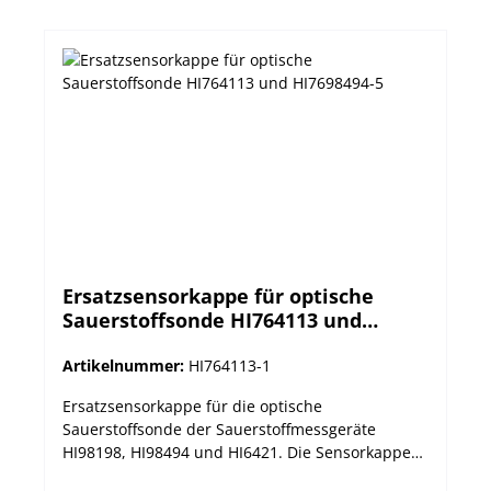
Ersatzsensorkappe für optische
Sauerstoffsonde HI764113 und
HI7698494-5
Artikelnummer:
HI764113-1
Ersatzsensorkappe für die optische
Sauerstoffsonde der Sauerstoffmessgeräte
HI98198, HI98494 und HI6421. Die Sensorkappe
HI764113-1 beinhaltet voreingestellte