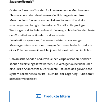
Sauerstoffsonde?
Optische Sauerstoffsonden funktionieren ohne Membran und
Elektrolyt, und sind damit unempfindlich gegenüber dem
Messmedium. Sie verbrauchen keinen Sauerstoff und sind
strömungsunabhängig. Ein weiterer Vorteil ist ihr geringer
Wartungs- und Kalibrieraufwand. Polarographische Sonden bieten
den Vorteil einer optimalen und konstanten
Polarisationsspannung. Sie gewährleisten zuverlässige
Messergebnisse über einen langen Zeitraum, bedürfen jedoch
einer Polarisationszeit, welche je nach Gerat unterschiedlich ist.
Galvanische Sonden bedürfen keiner Vorpolarisation, sondern
können direkt eingesetzt werden. Sie verfugen außerdem über
eine kurze Ansprechzeit. Der Nachteil ist, dass das galvanische
System permanent aktiv ist – auch bei der Lagerung – und somit
schneller verschleist.
Produkte filtern