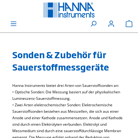
alt springen
Wa
Sonden & Zubehör für
Sauerstoffmessgeräte
Hanna Instruments bietet drei Arten von Sauerstoffsonden an:
• Optische Sonden: Die Messung basiert auf der physikalischen
Lumineszenz-Sauerstoffmessung.
• Zwei Arten elektrochemischer Sonden: Elektrochemische
Sauerstoffsonden bestehen aus Messzellen, die sich aus einer
Anode und einer Kathode zusammensetzen. Anode und Kathode
sind durch einen Elektrolyten verbunden. Elektrolyt und
Messmedium sind durch eine sauerstoffdurchlässige Membran
getrennt. Die Messung erfolgt anhand der Reduktion von