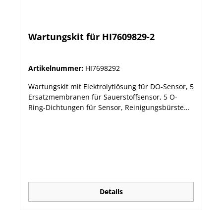
Wartungskit für HI7609829-2
Artikelnummer:
HI7698292
Wartungskit mit Elektrolytlösung für DO-Sensor, 5
Ersatzmembranen für Sauerstoffsensor, 5 O-
Ring-Dichtungen für Sensor, Reinigungsbürste
und Silikonöl
Details