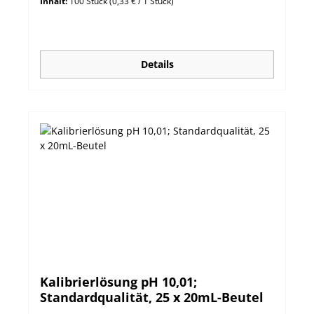
Inhalt:
100 Stück
(0,33 € / 1 Stück)
Details
Kalibrierlösung pH 10,01;
Standardqualität, 25 x 20mL-Beutel