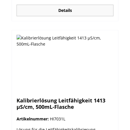
Details
Kalibrierlösung Leitfähigkeit 1413
µS/cm, 500mL-Flasche
Artikelnummer:
HI7031L
Lösung für die Leitfähigkeitskalibrierung