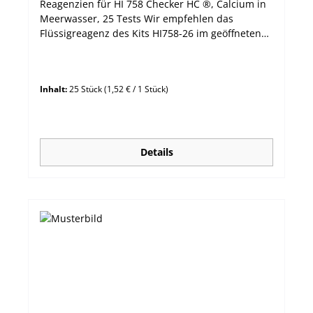
Reagenzien für HI 758 Checker HC ®, Calcium in
Meerwasser, 25 Tests Wir empfehlen das
Flüssigreagenz des Kits HI758-26 im geöffneten
Zustand innerhalb vom 3 Monaten
aufzubrauchen.
Inhalt:
25 Stück
(1,52 € / 1 Stück)
Details