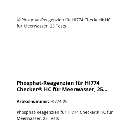
Verpackungseinheit: Flasche Menge: für 25 Tests
Methode: Kolorimetrische Methode
Phosphat-Reagenzien für HI774
Checker® HC für Meerwasser, 25
Tests
Artikelnummer:
HI774-25
Phosphat-Reagenzien für HI774 Checker® HC für
Meerwasser, 25 Tests