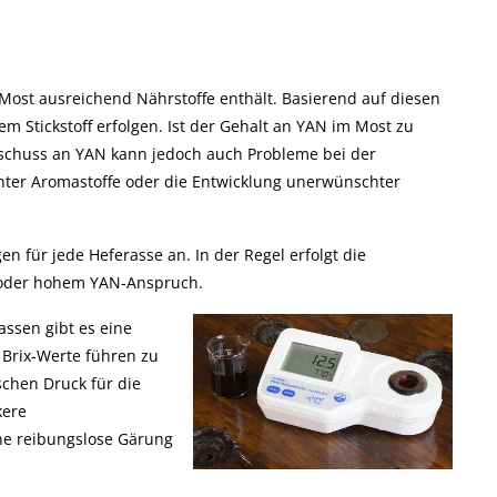
Most ausreichend Nährstoffe enthält. Basierend auf diesen
 Stickstoff erfolgen. Ist der Gehalt an YAN im Most zu
rschuss an YAN kann jedoch auch Probleme bei der
hter Aromastoffe oder die Entwicklung unerwünschter
 für jede Heferasse an. In der Regel erfolgt die
n oder hohem YAN-Anspruch.
ssen gibt es eine
 Brix-Werte führen zu
chen Druck für die
kere
e reibungslose Gärung