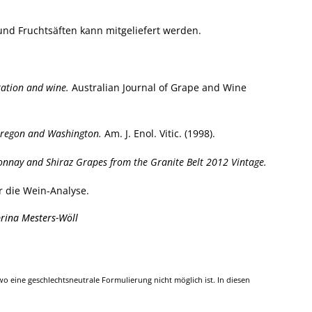
nd Fruchtsäften kann mitgeliefert werden.
tation and wine.
Australian Journal of Grape and Wine
 Oregon and Washington.
Am. J. Enol. Vitic. (1998).
donnay and Shiraz Grapes from the Granite Belt 2012 Vintage.
r die Wein-Analyse.
brina Mesters-Wöll
 eine geschlechtsneutrale Formulierung nicht möglich ist. In diesen