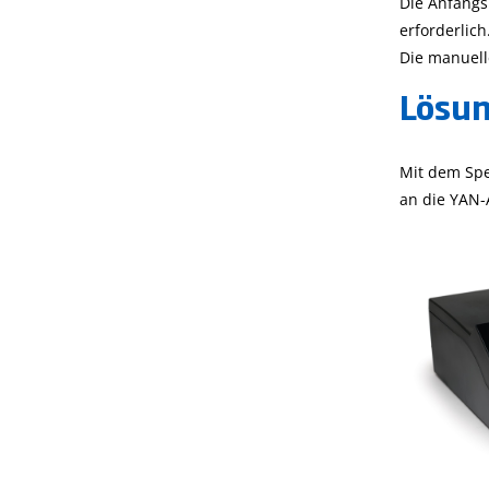
Die Anfangs
erforderlic
Die manuelle
Lösun
Mit dem Spe
an die YAN-A