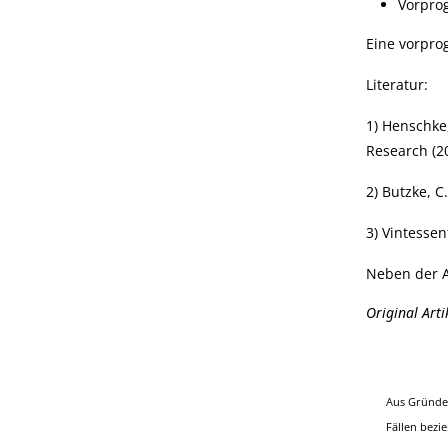
Vorpro
Eine vorpro
Literatur:
1) Henschke,
Research (2
2) Butzke, C
3) Vintessen
Neben der A
Original Art
Aus Gründen
Fällen bezi