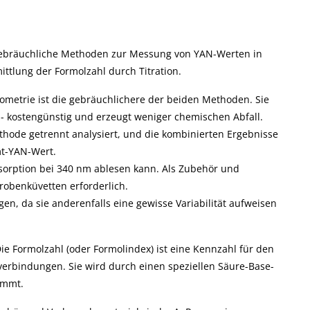
 gebräuchliche Methoden zur Messung von YAN-Werten in
ittlung der Formolzahl durch Titration.
metrie ist die gebräuchlichere der beiden Methoden. Sie
 - kostengünstig und erzeugt weniger chemischen Abfall.
ode getrennt analysiert, und die kombinierten Ergebnisse
t-YAN-Wert.
sorption bei 340 nm ablesen kann. Als Zubehör und
robenküvetten erforderlich.
en, da sie anderenfalls eine gewisse Variabilität aufweisen
ie Formolzahl (oder Formolindex) ist eine Kennzahl für den
erbindungen. Sie wird durch einen speziellen Säure-Base-
immt.