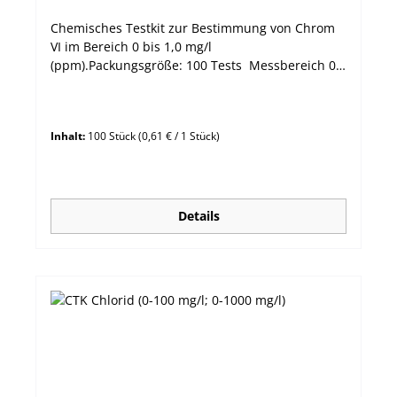
Chemisches Testkit zur Bestimmung von Chrom
VI im Bereich 0 bis 1,0 mg/l
(ppm).Packungsgröße: 100 Tests Messbereich 0
bis 1,0 mg/l Auflösung 0,2 mg/l Methode
Kolorimetrisch - Diphenylcarbohydrazin
Inhalt:
100 Stück
(0,61 € / 1 Stück)
Details