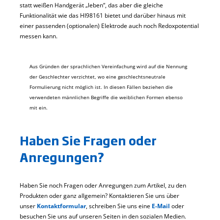
statt weißen Handgerät „leben“, das aber die gleiche
Funktionalität wie das HI98161 bietet und darüber hinaus mit
einer passenden (optionalen) Elektrode auch noch Redoxpotential
messen kann.
Aus Gründen der sprachlichen Vereinfachung wird auf die Nennung
der Geschlechter verzichtet, wo eine geschlechtsneutrale
Formulierung nicht möglich ist. In diesen Fällen beziehen die
verwendeten männlichen Begriffe die weiblichen Formen ebenso
mit ein.
Haben Sie Fragen oder
Anregungen?
Haben Sie noch Fragen oder Anregungen zum Artikel, zu den
Produkten oder ganz allgemein? Kontaktieren Sie uns über
unser
Kontaktformular
, schreiben Sie uns eine
E-Mail
oder
besuchen Sie uns auf unseren Seiten in den sozialen Medien.