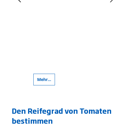
Mehr...
Meh
Den Reifegrad von Tomaten
bestimmen