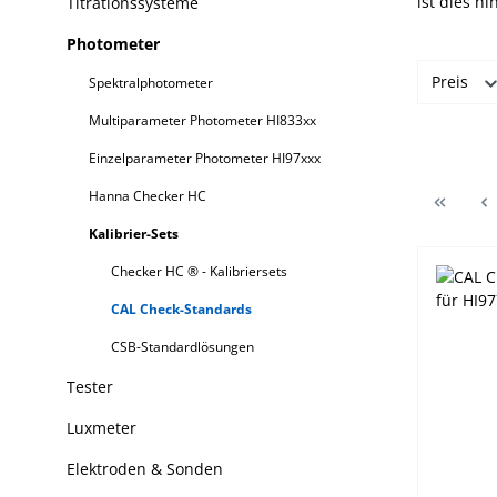
ist dies h
Titrationssysteme
Photometer
Preis
Spektralphotometer
Multiparameter Photometer HI833xx
Einzelparameter Photometer HI97xxx
Hanna Checker HC
Kalibrier-Sets
Checker HC ® - Kalibriersets
CAL Check-Standards
CSB-Standardlösungen
Tester
Luxmeter
Elektroden & Sonden