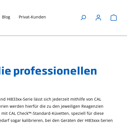
Blog
Privat-Kunden
Waren
ie professionellen
d HI833xx-Serie lässt sich jederzeit mithilfe von CAL
erien werden hierfür die zu den jeweiligen Reagenzien
 mit CAL Check™-Standard-Küvetten, speziell für diese
edarf sogar kalibrieren, bei den Geräten der HI83xxx-Serien