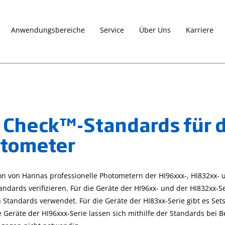
Anwendungsbereiche
Service
Über Uns
Karriere
 Check™-Standards für d
tometer
on von Hannas professionelle Photometern der HI96xxx-, HI832xx- un
ndards verifizieren. Für die Geräte der HI96xx- und der HI832xx-S
Standards verwendet. Für die Geräte der HI83xx-Serie gibt es Sets
e Geräte der HI96xxx-Serie lassen sich mithilfe der Standards bei B