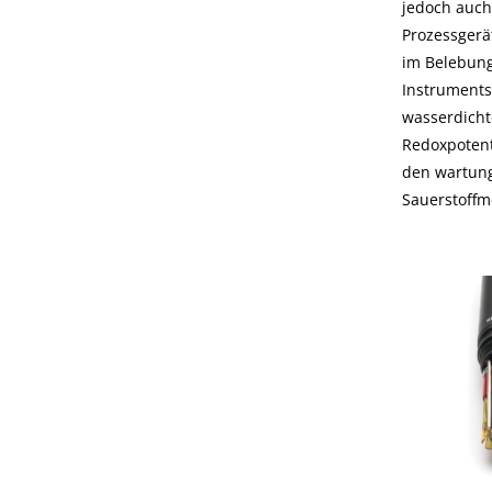
jedoch auch
Prozessgerä
im Belebung
Instruments
wasserdicht
Redoxpotenti
den wartung
Sauerstoffm