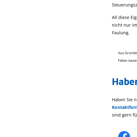
Steuerungsz
All diese E
nicht nur i
Faulung.
Aus Gründen
Fällen bezi
Haben
Haben Sie n
Kontaktfor
sind gern fü