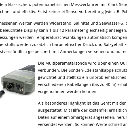
em klassischen, potentiometrischen Messverfahren mit Clark-Sens
hnell und effektiv. Es ist keinerlei Sensorvorbereitung (wie z.B. P
essenen Werten werden Widerstand, Salinität und Seewasser-σ, 
beleuchtete Display kann 1 bis 12 Parameter gleichzeitig anzeigen.
messungen werden Temperaturschwankungen automatisch kompens
uerstoffs werden zusätzlich barometrischer Druck und Salzgehalt 
stverständlich gespeichert, mit Anmerkungen versehen und auf e
Die Multiparametersonde wird über einen Qui
verbunden. Die Sonden-Edelstahlkappe schützt
gewichtet und stellt so ein unproblematisches
verschiedenen Kabellängen (bis zu 40 m) erhä
vorgenommen werden können.
Als besonderes Highlight ist das Gerät mit de
ausgestattet. Mit Hilfe der kostenfrei erhält
Daten auf einem Smartgerät angesehen, herun
versendet werden. So können Werte schnell an