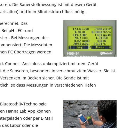
oren. Die Sauerstoffmessung ist mit diesem Gerät
olarisation) und kein Mindestdurchfluss nötig
.
berechnet. Das
 Bei pH-, EC- und
iert. Bei Messungen des
kompensiert. Die Messdaten
inen PC übertragen werden.
ck-Connect-Anschluss unkompliziert mit dem Gerät
 die Sensoren, besonders in verschmutztem Wasser. Sie ist
 Versenken im Becken sicher. Die Sonde ist mit
ltlich, so dass Messungen in verschiedenen Tiefen
r Bluetooth®-Technologie
lichen Hanna Lab App können
tergeladen oder per E-Mail
 das Labor oder die