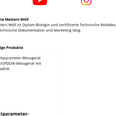
na Mesters-Wöll
ers-Wöll ist Diplom-Biologin und zertifizierte Technische Redakteu
echnische Dokumentation und Marketing tätig.
alerie überspringen
ige Produkte
tiparameter-