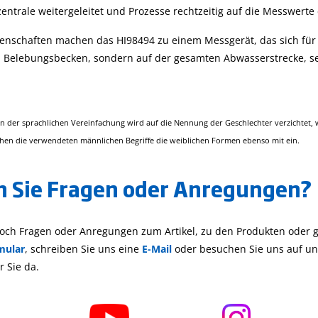
entrale weitergeleitet und Prozesse rechtzeitig auf die Messwerte 
igenschaften machen das HI98494 zu einem Messgerät, das sich für
m Belebungsbecken, sondern auf der gesamten Abwasserstrecke, se
 der sprachlichen Vereinfachung wird auf die Nennung der Geschlechter verzichtet, wo
ehen die verwendeten männlichen Begriffe die weiblichen Formen ebenso mit ein.
 Sie Fragen oder Anregungen?
och Fragen oder Anregungen zum Artikel, zu den Produkten oder g
mular
, schreiben Sie uns eine
E-Mail
oder besuchen Sie uns auf uns
r Sie da.