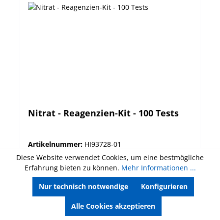
Nitrat - Reagenzien-Kit - 100 Tests
Artikelnummer:
HI93728-01
Diese Website verwendet Cookies, um eine bestmögliche
Reagenzien für die photometrische Bestimmung
Erfahrung bieten zu können.
Mehr Informationen ...
von Nitrat im Bereich bis >100,0 mg/L.Cadmium-
Reduktions-Methode.
Nur technisch notwendige
Konfigurieren
Alle Cookies akzeptieren