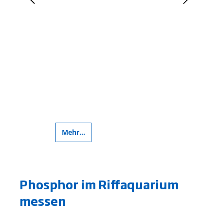
Mehr...
Meh
Phosphor im Riffaquarium
messen