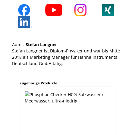
Autor:
Stefan Langner
Stefan Langner ist Diplom-Physiker und war bis Mitte
2018 als Marketing Manager für Hanna Instruments
Deutschland GmbH tätig.
Produktgalerie überspringen
Zugehörige Produkte