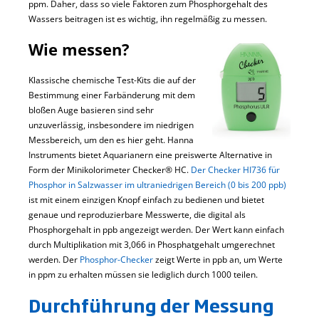
ppm. Daher, dass so viele Faktoren zum Phosphorgehalt des
Wassers beitragen ist es wichtig, ihn regelmäßig zu messen.
Wie messen?
Klassische chemische Test-Kits die auf der
Bestimmung einer Farbänderung mit dem
bloßen Auge basieren sind sehr
unzuverlässig, insbesondere im niedrigen
Messbereich, um den es hier geht. Hanna
Instruments bietet Aquarianern eine preiswerte Alternative in
Form der Minikolorimeter Checker® HC.
Der Checker HI736 für
Phosphor in Salzwasser im ultraniedrigen Bereich (0 bis 200 ppb)
ist mit einem einzigen Knopf einfach zu bedienen und bietet
genaue und reproduzierbare Messwerte, die digital als
Phosphorgehalt in ppb angezeigt werden. Der Wert kann einfach
durch Multiplikation mit 3,066 in Phosphatgehalt umgerechnet
werden. Der
Phosphor-Checker
zeigt Werte in ppb an, um Werte
in ppm zu erhalten müssen sie lediglich durch 1000 teilen.
Durchführung der
Messung