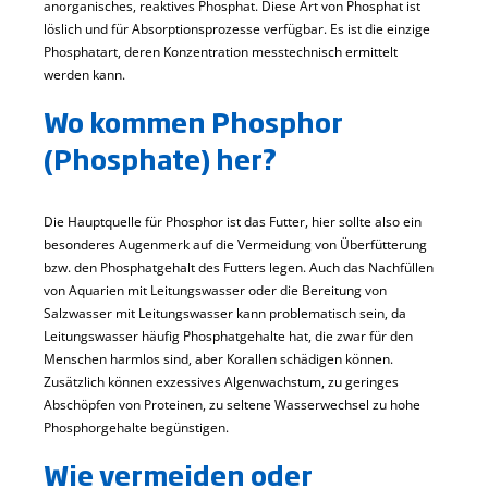
anorganisches, reaktives Phosphat. Diese Art von Phosphat ist
löslich und für Absorptionsprozesse verfügbar. Es ist die einzige
Phosphatart, deren Konzentration messtechnisch ermittelt
werden kann.
Wo kommen Phosphor
(Phosphate) her?
Die Hauptquelle für Phosphor ist das Futter, hier sollte also ein
besonderes Augenmerk auf die Vermeidung von Überfütterung
bzw. den Phosphatgehalt des Futters legen. Auch das Nachfüllen
von Aquarien mit Leitungswasser oder die Bereitung von
Salzwasser mit Leitungswasser kann problematisch sein, da
Leitungswasser häufig Phosphatgehalte hat, die zwar für den
Menschen harmlos sind, aber Korallen schädigen können.
Zusätzlich können exzessives Algenwachstum, zu geringes
Abschöpfen von Proteinen, zu seltene Wasserwechsel zu hohe
Phosphorgehalte begünstigen.
Wie vermeiden oder