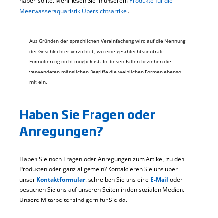
haben sollte. Mehr lesen Sie in unserem
Produkte für die
Meerwasseraquaristik Übersichtsartikel
.
Aus Gründen der sprachlichen Vereinfachung wird auf die Nennung
der Geschlechter verzichtet, wo eine geschlechtsneutrale
Formulierung nicht möglich ist. In diesen Fällen beziehen die
verwendeten männlichen Begriffe die weiblichen Formen ebenso
mit ein.
Haben Sie Fragen oder
Anregungen?
Haben Sie noch Fragen oder Anregungen zum Artikel, zu den
Produkten oder ganz allgemein? Kontaktieren Sie uns über
unser
Kontaktformular
, schreiben Sie uns eine
E-Mail
oder
besuchen Sie uns auf unseren Seiten in den sozialen Medien.
Unsere Mitarbeiter sind gern für Sie da.