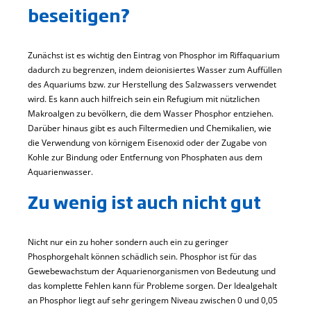
beseitigen?
Zunächst ist es wichtig den Eintrag von Phosphor im Riffaquarium
dadurch zu begrenzen, indem deionisiertes Wasser zum Auffüllen
des Aquariums bzw. zur Herstellung des Salzwassers verwendet
wird. Es kann auch hilfreich sein ein Refugium mit nützlichen
Makroalgen zu bevölkern, die dem Wasser Phosphor entziehen.
Darüber hinaus gibt es auch Filtermedien und Chemikalien, wie
die Verwendung von körnigem Eisenoxid oder der Zugabe von
Kohle zur Bindung oder Entfernung von Phosphaten aus dem
Aquarienwasser.
Zu wenig ist auch nicht gut
Nicht nur ein zu hoher sondern auch ein zu geringer
Phosphorgehalt können schädlich sein. Phosphor ist für das
Gewebewachstum der Aquarienorganismen von Bedeutung und
das komplette Fehlen kann für Probleme sorgen. Der Idealgehalt
an Phosphor liegt auf sehr geringem Niveau zwischen 0 und 0,05