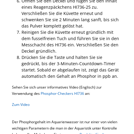
Öffnen Sie den Deckel und fügen Sie den Inhalt
eines Reagenzpäckchens HI736-25 zu.
Verschließen Sie die Küvette erneut und
schwenken Sie sie 2 Minuten lang sanft, bis sich
das Pulver komplett gelöst hat.
Reinigen Sie die Küvette erneut gründlich mit
dem fusselfreien Tuch und führen Sie sie in den
Messchacht des HI736 ein. Verschließen Sie den
Deckel gründlich.
Drücken Sie die Taste und halten Sie sie
gedrückt, bis der 3-Minuten-Countdown-Timer
startet. Sobald er abgelaufen ist, zeigt das Gerät
automatisch den Gehalt an Phosphor in ppb an.
Sehen Sie sich unser informatives Video (Englisch) zur
Verwendung des
Phosphor-Checkers HI736
an:
Zum Video
Der Phosphorgehalt im Aquarienwasser ist nur einer von vielen
wichtigen Parametern die man in der Aquaristik unter Kontrolle