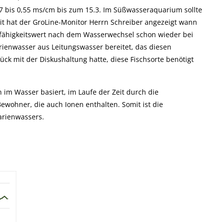
47 bis 0,55 ms/cm bis zum 15.3. Im Süßwasseraquarium sollte
mit hat der GroLine-Monitor Herrn Schreiber angezeigt wann
itfähigkeitswert nach dem Wasserwechsel schon wieder bei
ienwasser aus Leitungswasser bereitet, das diesen
ück mit der Diskushaltung hatte, diese Fischsorte benötigt
n im Wasser basiert, im Laufe der Zeit durch die
wohner, die auch Ionen enthalten. Somit ist die
uarienwassers.