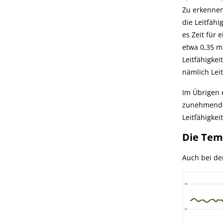
Zu erkennen
die Leitfäh
es Zeit für
etwa 0,35 m
Leitfähigkei
nämlich Lei
Im Übrigen e
zunehmende 
Leitfähigkei
Die Tem
Auch bei de