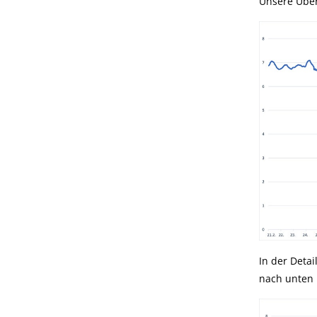
Unsere Übers
In der Deta
nach unten 