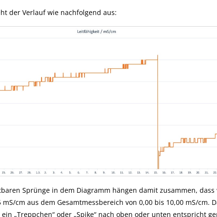
eht der Verlauf wie nachfolgend aus:
htbaren Sprünge in dem Diagramm hängen damit zusammen, dass wir
55 mS/cm aus dem Gesamtmessbereich von 0,00 bis 10,00 mS/cm. D
 ein „Treppchen“ oder „Spike“ nach oben oder unten entspricht g