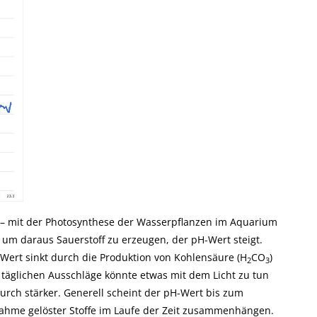
ig – mit der Photosynthese der Wasserpflanzen im Aquarium
 um daraus Sauerstoff zu erzeugen, der pH-Wert steigt.
-Wert sinkt durch die Produktion von Kohlensäure (H
CO
)
2
3
 täglichen Ausschläge könnte etwas mit dem Licht zu tun
rch stärker. Generell scheint der pH-Wert bis zum
nahme gelöster Stoffe im Laufe der Zeit zusammenhängen.