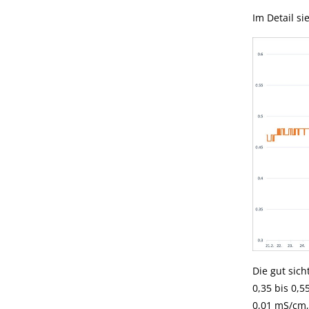
Im Detail si
Die gut sic
0,35 bis 0,
0,01 mS/cm,