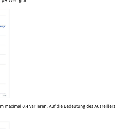
m pH-Wert gibt:
um maximal 0,4 variieren. Auf die Bedeutung des Ausreißers