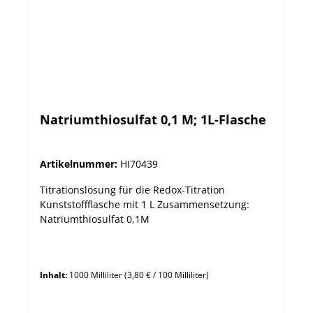
Natriumthiosulfat 0,1 M; 1L-Flasche
Artikelnummer:
HI70439
Titrationslösung für die Redox-Titration
Kunststoffflasche mit 1 L Zusammensetzung:
Natriumthiosulfat 0,1M
Inhalt:
1000 Milliliter
(3,80 € / 100 Milliliter)