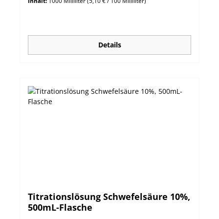
Inhalt:
1000 Milliliter
(5,10 € / 100 Milliliter)
Details
Titrationslösung Schwefelsäure 10%,
500mL-Flasche