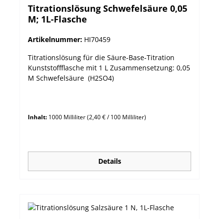
Titrationslösung Schwefelsäure 0,05
M; 1L-Flasche
Artikelnummer:
HI70459
Titrationslösung für die Säure-Base-Titration
Kunststoffflasche mit 1 L Zusammensetzung: 0,05
M Schwefelsäure (H2SO4)
Inhalt:
1000 Milliliter
(2,40 € / 100 Milliliter)
Details