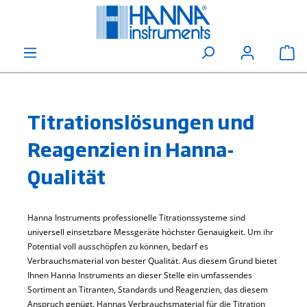
alt springen
Wa
Titrationslösungen und
Reagenzien in Hanna-
Qualität
Hanna Instruments professionelle Titrationssysteme sind
universell einsetzbare Messgeräte höchster Genauigkeit. Um ihr
Potential voll ausschöpfen zu können, bedarf es
Verbrauchsmaterial von bester Qualität. Aus diesem Grund bietet
Ihnen Hanna Instruments an dieser Stelle ein umfassendes
Sortiment an Titranten, Standards und Reagenzien, das diesem
Anspruch genügt. Hannas Verbrauchsmaterial für die Titration