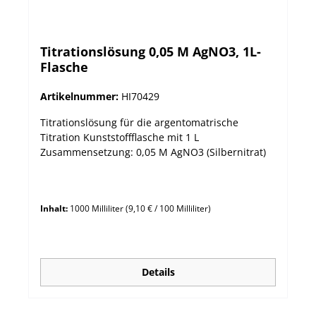
Titrationslösung 0,05 M AgNO3, 1L-
Flasche
Artikelnummer:
HI70429
Titrationslösung für die argentomatrische
Titration Kunststoffflasche mit 1 L
Zusammensetzung: 0,05 M AgNO3 (Silbernitrat)
Inhalt:
1000 Milliliter
(9,10 € / 100 Milliliter)
Details