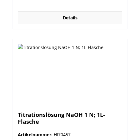
Details
Titrationslösung NaOH 1 N; 1L-
Flasche
Artikelnummer:
HI70457