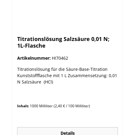
Titrationslösung Salzsäure 0,01 N;
1L-Flasche
Artikelnummer:
HI70462
Titrationslösung für die Säure-Base-Titration
Kunststoffflasche mit 1 L Zusammensetzung: 0,01
N Salzsäure (HCl)
Inhalt:
1000 Milliliter
(2,40 € / 100 Milliliter)
Details