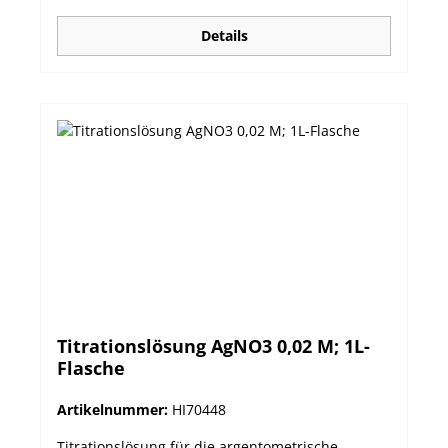
Details
Titrationslösung AgNO3 0,02 M; 1L-
Flasche
Artikelnummer:
HI70448
Titrationslösung für die argentometrische