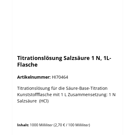
Titrationslösung Salzsäure 1 N, 1L-
Flasche
Artikelnummer:
HI70464
Titrationslösung für die Säure-Base-Titration
Kunststoffflasche mit 1 L Zusammensetzung: 1 N
Salzsäure (HCl)
Inhalt:
1000 Milliliter
(2,70 € / 100 Milliliter)