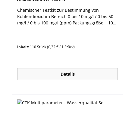
Chemischer Testkit zur Bestimmung von
Kohlendioxid im Bereich 0 bis 10 mg/l / 0 bis 50
mg/l / 0 bis 100 mg/l (ppm).Packungsgröße: 110
Tests Messbereich 0 bis 10 mg/l / 0 bis 50 mg/l
/ 0 bis 100 mg/l Auflösung 0,1 mg/l / 0,5 mg/l / 1
mg/l Methode Titrimetrisch
Inhalt:
110 Stück
(0,32 € / 1 Stück)
Details