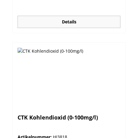
Details
CTK Kohlendioxid (0-100mg/l)
Artikelnummer:
HI3818