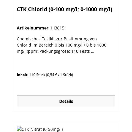
CTK Chlorid (0-100 mg/l; 0-1000 mg/l)
Artikelnummer:
HI3815
Chemisches Testkit zur Bestimmung von
Chlorid im Bereich 0 bis 100 mg/l / 0 bis 1000
mg/l (ppm).Packungsgröse: 110 Tests
Messbereich 0 bis 100 mg/l / 0 bis 1000 mg/l
Auflösung 1 mg/l / 10 mg/l Methode
Titrimetrisch - Quecksilbernitrat
Inhalt:
110 Stück
(0,54 € / 1 Stück)
Details