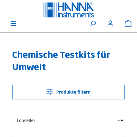
alt springen
Wa
Chemische Testkits für
Umwelt
Produkte filtern