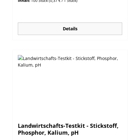
Inhalt:
100 Stück
(0,37 € / 1 Stück)
Details
Landwirtschafts-Testkit - Stickstoff,
Phosphor, Kalium, pH