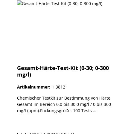
Gesamt-Härte-Test-Kit (0-30; 0-300
mg/l)
Artikelnummer:
HI3812
Chemischer Testkit zur Bestimmung von Härte
Gesamt im Bereich 0,0 bis 30,0 mg/l / 0 bis 300
mg/l (ppm).Packungsgröße: 100 Tests
Messbereich 0,0 bis 30,0 mg/L / 0 bis 300 mg/L
Auflösung 0,3 mg/L / 3 mg/L Methode Titration -
EDTA