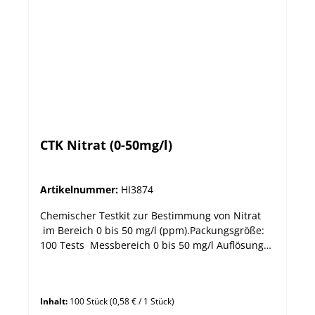
CTK Nitrat (0-50mg/l)
Artikelnummer:
HI3874
Chemischer Testkit zur Bestimmung von Nitrat
im Bereich 0 bis 50 mg/l (ppm).Packungsgröße:
100 Tests Messbereich 0 bis 50 mg/l Auflösung
10 mg/l Methode
Kolorimetrisch - Cadmiumreduktion
Inhalt:
100 Stück
(0,58 € / 1 Stück)