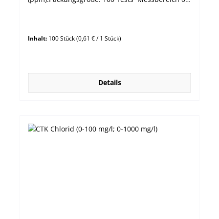
bis 1,0 mg/l Auflösung 0,2 mg/l Methode
Kolorimetrisch - Diphenylcarbohydrazin
Inhalt:
100 Stück
(0,61 € / 1 Stück)
Details