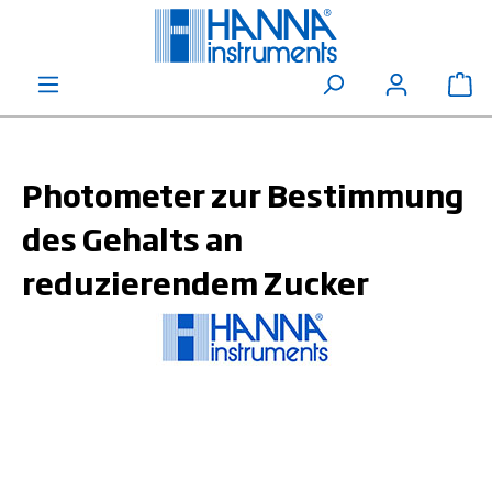
alt springen
Wa
Photometer zur Bestimmung
des Gehalts an
reduzierendem Zucker
Bildergalerie überspringen