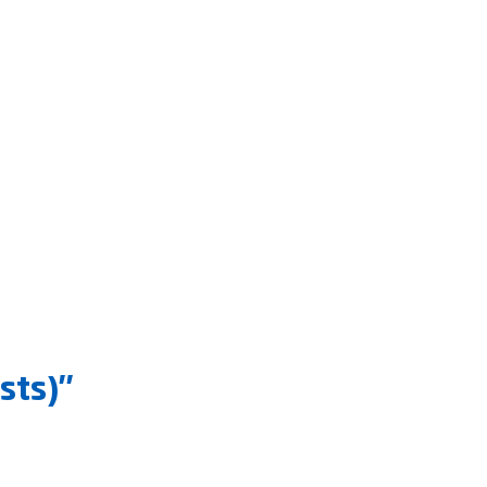
sts)"