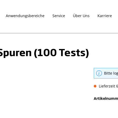
Anwendungsbereiche
Service
Über Uns
Karriere
Spuren (100 Tests)
Bitte lo
Lieferzeit 
Artikelnumm