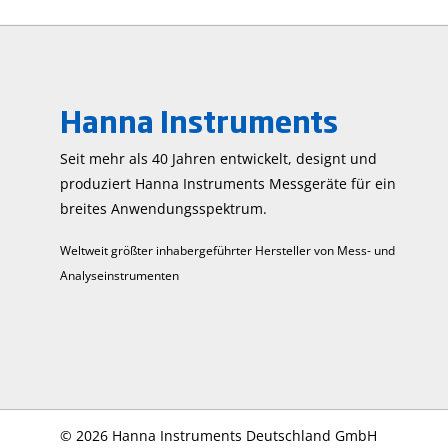
Hanna Instruments
Seit mehr als 40 Jahren entwickelt, designt und
produziert Hanna Instruments Mess­geräte für ein
breites Anwendungs­spektrum.
Weltweit größter inhabergeführter Hersteller von Mess- und
Analyseinstrumenten
©
2026 Hanna Instruments Deutschland GmbH