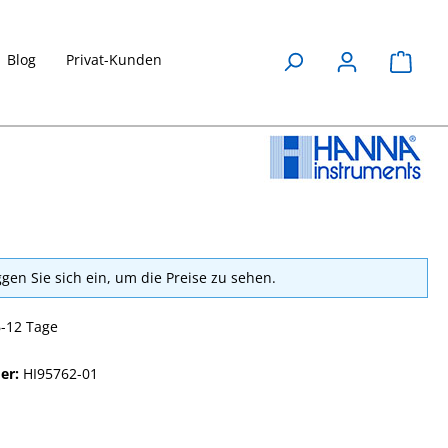
Blog
Privat-Kunden
Waren
ggen Sie sich ein, um die Preise zu sehen.
6-12 Tage
er:
HI95762-01