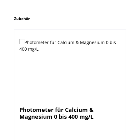
Produktgalerie überspringen
Zubehör
Photometer für Calcium &
Magnesium 0 bis 400 mg/L