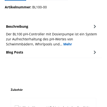
Artikelnummer:
BL100-00
Beschreibung
Der BL100 pH-Controller mit Dosierpumpe ist ein System
zur Aufrechterhaltung des pH-Wertes von
Schwimmbädern, Whirlpools und…
Mehr
Blog Posts
Produktgalerie überspringen
Zubehör