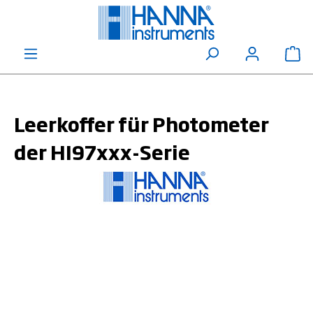
alt springen
Wa
Leerkoffer für Photometer
der HI97xxx-Serie
Bildergalerie überspringen