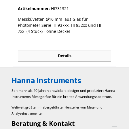
Artikelnummer:
HI731321
Messküvetten Ø16 mm aus Glas für
Photometer Serie HI 937xx, HI 832xx und HI
7xx (4 Stück) - ohne Deckel
Details
Hanna Instruments
Seit mehr als 40 Jahren entwickelt, designt und produziert Hanna
Instruments Mess­geräte für ein breites Anwendungs­spektrum.
Weltweit größter inhabergeführter Hersteller von Mess- und
Analyseinstrumenten
Beratung & Kontakt