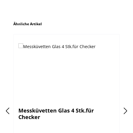
Produktgalerie überspringen
Ähnliche Artikel
Messküvetten Glas 4 Stk.für
Checker