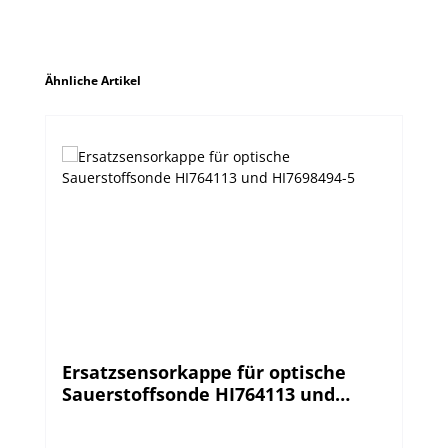
Produktgalerie überspringen
Ähnliche Artikel
Ersatzsensorkappe für optische
Sauerstoffsonde HI764113 und
HI7698494-5