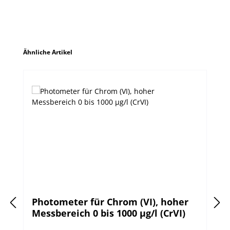
Produktgalerie überspringen
Ähnliche Artikel
Photometer für Chrom (VI), hoher
Messbereich 0 bis 1000 µg/l (CrVI)