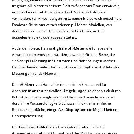
tragbare pH‑Meter mit einem Elektrokörper aus Titan entwickelt,
um Brüche und Fehlfunktionen durch Stöße und Stürze zu
vermeiden. Für Anwendungen im Lebensmittelbereich besteht die
Foodcare‑Reihe aus verschiedenen pH‑Meter‑Modellen, von
denen jedes mit einer für ein spezifisches Lebensmittel
ausgelegten Elektrode ausgestattet ist.
Außerdem bietet Hanna
digitale pH-Meter
, die für spezielle
Anwendungen entwickelt wurden, sowie die Groline‑Reihe, die
sich der pH‑Messung in Substraten und Nährlösungen widmet.
Darüber hinaus bietet Hanna Instruments tragbare pH‑Meter für
Messungen auf der Haut an.
Die pH‑Meter von Hanna für den mobilen Einsatz und für
Analysen in
anspruchsvollen Umgebungen
zeichnen sich durch
Robustheit, Praxistauglichkeit und Benutzerfreundlichkeit aus,
durch ihre Wasserdichtigkeit (Schutzart IP67), eine einfache
Benutzeroberfläche, ein großes
Display
und die Möglichkeit der
Datenspeicherung.
Die
Taschen‑pH‑Meter
sind besonders praktisch in der
Anwendung
direkt vor Ort, während des Produktionsprozesses