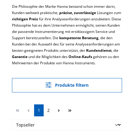
Die Philosophie der Marke Hanna bestand schon immer darin,
Kunden weltweit praktische,
präzise, zuverlässige
Lösungen zum
richtigen Preis
für ihre Analyseanforderungen anzubieten. Diese
Philosophie hat es dem Unternehmen ermöglicht, seinen Kunden
die passende Instrumentierung mit erstklassigem Service und
Support bereitzustellen. Die
kompetente Beratung
, die den
Kunden bei der Auswahl des für seine Analyseanforderungen am
besten geeigneten Produkts unterstützt, der
Kundendienst
, die
Garantie
und die Möglichkeit des
Online-Kaufs
gehören zu den
Mehrwerten der Produkte von Hanna Instruments.
Produkte filtern
Seite
Seite
1
2