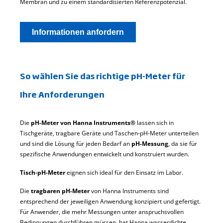
Membran und zu einem standardisierten Referenzpotenzial.
Informationen anfordern
So wählen Sie das richtige pH-Meter für
Ihre Anforderungen
Die
pH-Meter von Hanna Instruments®
lassen sich in
Tischgeräte, tragbare Geräte und Taschen‑pH‑Meter unterteilen
und sind die Lösung für jeden Bedarf an
pH-Messung
, da sie für
spezifische Anwendungen entwickelt und konstruiert wurden.
Tisch‑pH‑Meter
eignen sich ideal für den Einsatz im Labor.
Die
tragbaren pH-Meter
von Hanna Instruments sind
entsprechend der jeweiligen Anwendung konzipiert und gefertigt.
Für Anwender, die mehr Messungen unter anspruchsvollen
Bedingungen durchführen müssen, hat Hanna wasserdichte