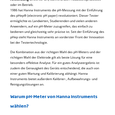
oder im Betrieb.
1986 hat Hanna Instruments die pH‑Messung mit der Einführung
des pHep® (electronic pH paper) revolutioniert. Dieser Tester
ermöglichte es Landwirten, Studierenden und vielen anderen
Anwendern, auf ein pH‑Meter zuzugreifen, das einfach zu
bedienen und gleichzeitig sehr präzise ist. Seit der Einführung des
pHep steht Hanna Instruments an vorderster Front der Innovation
bei der Testertechnologie.
Die Kombination aus der richtigen Wahl des pH‑Meters und der
richtigen Wahl der Elektrode gilt als beste Lösung für eine
besonders effektive Analyse. Für ein gutes Analyseergebnis ist
zudem die Genauigkeit des Geräts entscheidend, die auch von
einer guten Wartung und Kalibrierung abhängt. Hanna
Instruments bietet außerdem Kalibrier‑, Aufbewahrungs‑ und
Reinigungslösungen an.
Warum pH-Meter von Hanna Instruments
wählen?