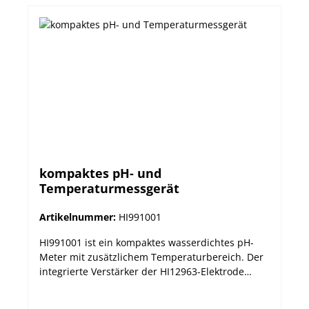
kompaktes pH- und
Temperaturmessgerät
Artikelnummer:
HI991001
HI991001 ist ein kompaktes wasserdichtes pH-
Meter mit zusätzlichem Temperaturbereich. Der
integrierte Verstärker der HI12963-Elektrode
schützt vor äußeren Einflüssen und gewährleistet
dadurch hohe Messgenauigkeit. Der integrierte