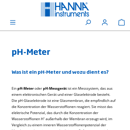
alt springen
Wa
pH-Meter
Was ist ein pH-Meter und wozu dient es?
Ein
pH-Meter
oder
pH-Messgerät
ist ein Messsystem, das aus
einem elektronischen Gerät und einer Glaselektrode besteht.
Die pH-Glaselektrode ist eine Glasmembran, die empfindlich auf
die Konzentration der Wasserstoffionen reagiert. Sie misst das
elektrische Potenzial, das durch die Konzentration der
Wasserstoffionen H⁺ außerhalb der Membran erzeugt wird, im
Vergleich zu einem inneren Wasserstoffionenpotenzial der