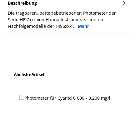
Beschreibung
Die tragbaren, batteriebetriebenen Photometer der
Serie HI97xxx von Hanna Instruments sind die
Nachfolgemodelle der HI96xxx-…
Mehr
Produktgalerie überspringen
Ähnliche Artikel