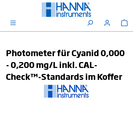
alt springen
Wa
Photometer für Cyanid 0,000
- 0,200 mg/L inkl. CAL-
Check™-Standards im Koffer
Bildergalerie überspringen