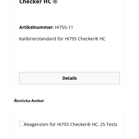
Checker HC ®
Artikelnummer:
HI755-11
Kalibrierstandard für HI755 Checker® HC
Details
Produktgalerie überspringen
Ähnliche Artikel