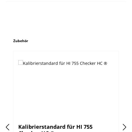
Produktgalerie überspringen
Zubehör
Kalibrierstandard für HI 755