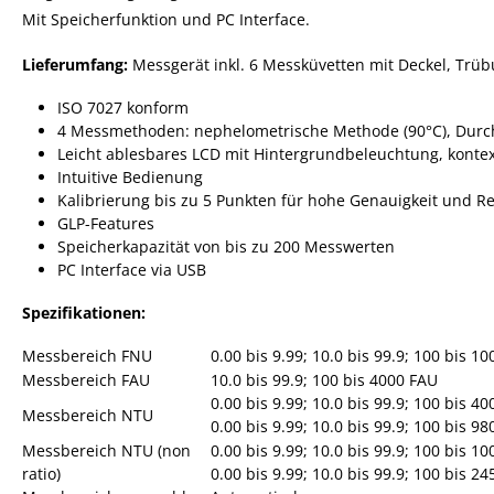
Mit Speicherfunktion und PC Interface.
Lieferumfang:
Messgerät inkl. 6 Messküvetten mit Deckel, Trüb
ISO 7027 konform
4 Messmethoden: nephelometrische Methode (90°C), Durc
Leicht ablesbares LCD mit Hintergrundbeleuchtung, kontex
Intuitive Bedienung
Kalibrierung bis zu 5 Punkten für hohe Genauigkeit und R
GLP-Features
Speicherkapazität von bis zu 200 Messwerten
PC Interface via USB
Spezifikationen:
Messbereich FNU
0.00 bis 9.99; 10.0 bis 99.9; 100 bis 1
Messbereich FAU
10.0 bis 99.9; 100 bis 4000 FAU
0.00 bis 9.99; 10.0 bis 99.9; 100 bis 4
Messbereich NTU
0.00 bis 9.99; 10.0 bis 99.9; 100 bis 9
Messbereich NTU (non
0.00 bis 9.99; 10.0 bis 99.9; 100 bis 1
ratio)
0.00 bis 9.99; 10.0 bis 99.9; 100 bis 2