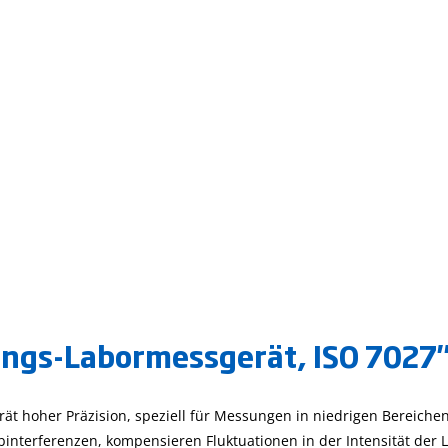
ngs-Labormessgerät, ISO 7027
t hoher Präzision, speziell für Messungen in niedrigen Bereiche
arbinterferenzen, kompensieren Fluktuationen in der Intensität der