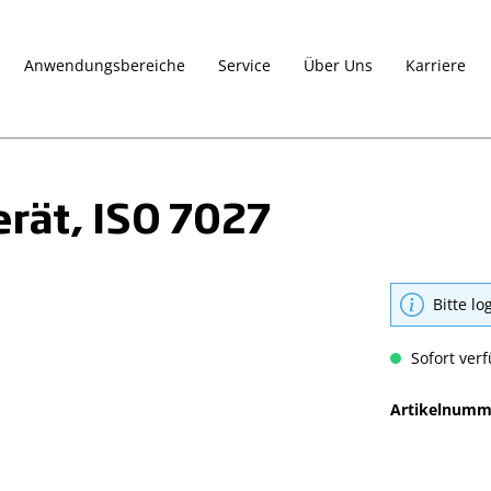
Anwendungsbereiche
Service
Über Uns
Karriere
rät, ISO 7027
Bitte lo
Sofort verf
Artikelnumm