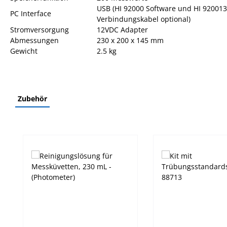
USB (HI 92000 Software und HI 92001
PC Interface
Verbindungskabel optional)
Stromversorgung
12VDC Adapter
Abmessungen
230 x 200 x 145 mm
Gewicht
2.5 kg
Zubehör
Produktgalerie überspringen