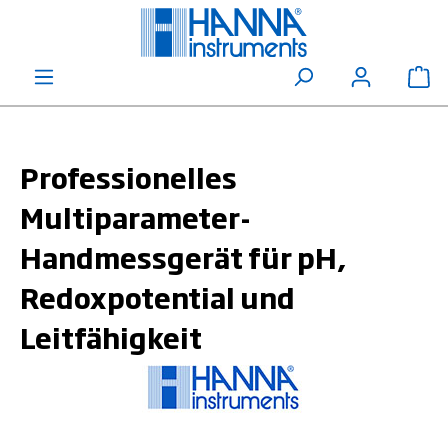
alt springen
Wa
Professionelles
Multiparameter-
Handmessgerät für pH,
Redoxpotential und
Leitfähigkeit