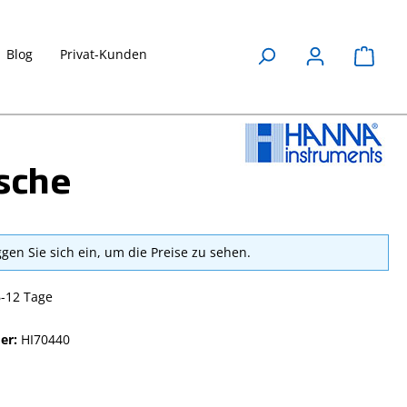
Blog
Privat-Kunden
Waren
asche
ggen Sie sich ein, um die Preise zu sehen.
6-12 Tage
er:
HI70440