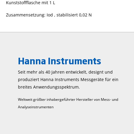
Kunststoffflasche mit 1 L
Zusammensetzung: Iod , stabilisiert 0,02 N
Hanna Instruments
Seit mehr als 40 Jahren entwickelt, designt und
produziert Hanna Instruments Mess­geräte für ein
breites Anwendungs­spektrum.
Weltweit größter inhabergeführter Hersteller von Mess- und
Analyseinstrumenten