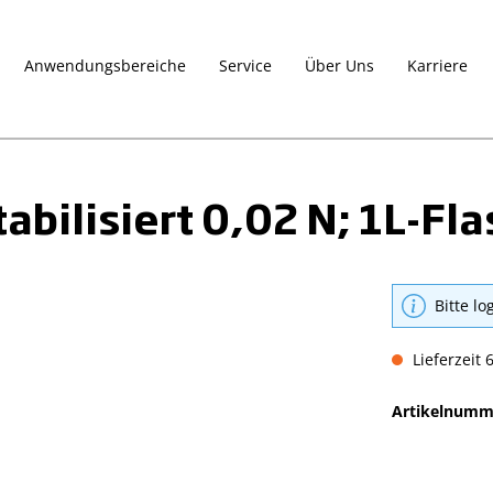
Anwendungsbereiche
Service
Über Uns
Karriere
tabilisiert 0,02 N; 1L-Fl
Bitte lo
Lieferzeit 
Artikelnumm