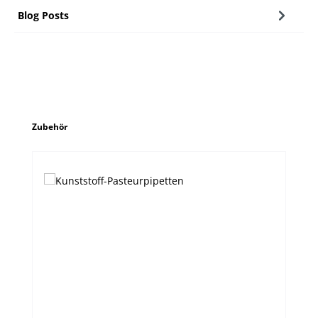
Blog Posts
Produktgalerie überspringen
Zubehör