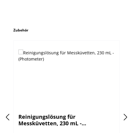
Produktgalerie überspringen
Zubehör
Reinigungslösung für
Messküvetten, 230 mL -
(Photometer)