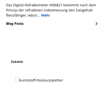
Das Digital-Refraktometer HI96821 bestimmt nach dem
Prinzip der refraktiven Indexmessung den Salzgehalt
fliessfähiger, wässr…
Mehr
Blog Posts
Produktgalerie überspringen
Zubehör