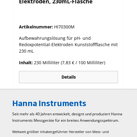
Elektroden, 230mL-Flasche
Artikelnummer:
HI70300M
Aufbewahrungslösung für pH- und
Redoxpotential-Elektroden Kunststoffflasche mit
230 mL
Inhalt:
230 Milliliter
(7,83 € / 100 Milliliter)
Details
Hanna Instruments
Seit mehr als 40 Jahren entwickelt, designt und produziert Hanna
Instruments Mess­geräte für ein breites Anwendungs­spektrum.
Weltweit größter inhabergeführter Hersteller von Mess- und