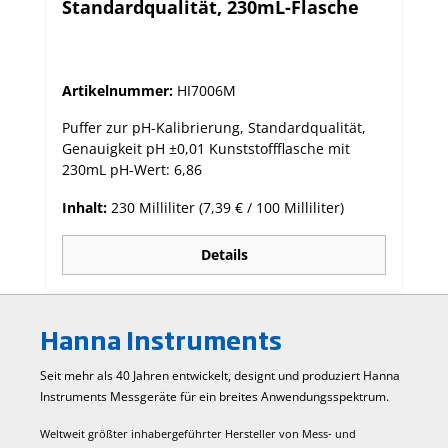
Standardqualität, 230mL-Flasche
Artikelnummer:
HI7006M
Puffer zur pH-Kalibrierung, Standardqualität,
Genauigkeit pH ±0,01 Kunststoffflasche mit
230mL pH-Wert: 6,86
Inhalt:
230 Milliliter
(7,39 € / 100 Milliliter)
Details
Hanna Instruments
Seit mehr als 40 Jahren entwickelt, designt und produziert Hanna
Instruments Mess­geräte für ein breites Anwendungs­spektrum.
Weltweit größter inhabergeführter Hersteller von Mess- und