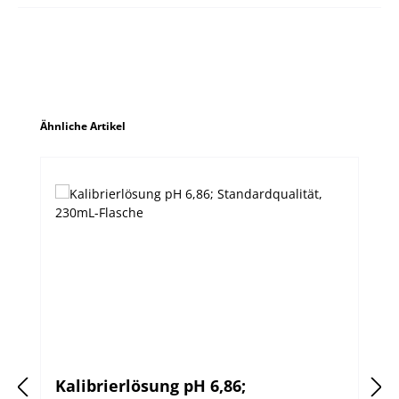
Produktgalerie überspringen
Ähnliche Artikel
Kalibrierlösung pH 6,86;