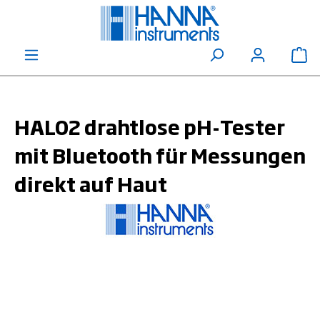
alt springen
Wa
HALO2 drahtlose pH-Tester
mit Bluetooth für Messungen
direkt auf Haut
Bildergalerie überspringen