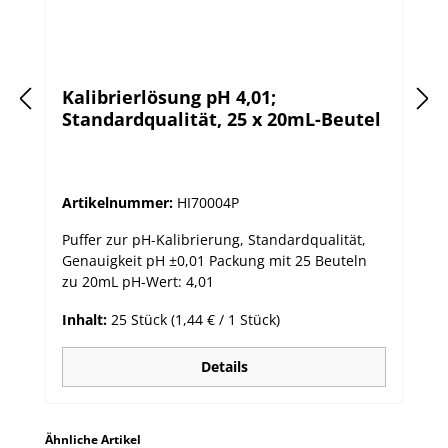
Kalibrierlösung pH 4,01;
Standardqualität, 25 x 20mL-Beutel
Artikelnummer:
HI70004P
Puffer zur pH-Kalibrierung, Standardqualität,
Genauigkeit pH ±0,01 Packung mit 25 Beuteln
zu 20mL pH-Wert: 4,01
Inhalt:
25 Stück
(1,44 € / 1 Stück)
Details
Produktgalerie überspringen
Ähnliche Artikel