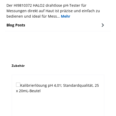
Der HI9810372 HALO2 drahtlose pH-Tester für
Messungen direkt auf Haut ist präzise und einfach zu
bedienen und ideal für Mess…
Mehr
Blog Posts
Produktgalerie überspringen
Zubehör