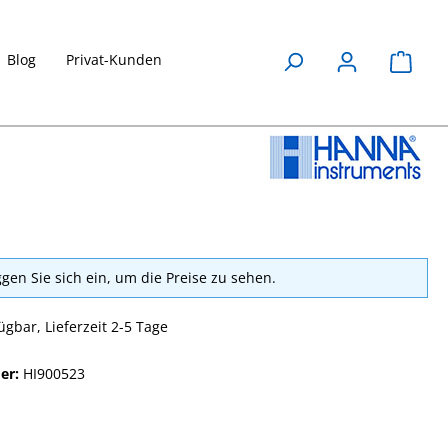
Blog
Privat-Kunden
Waren
ggen Sie sich ein, um die Preise zu sehen.
ügbar, Lieferzeit 2-5 Tage
er:
HI900523