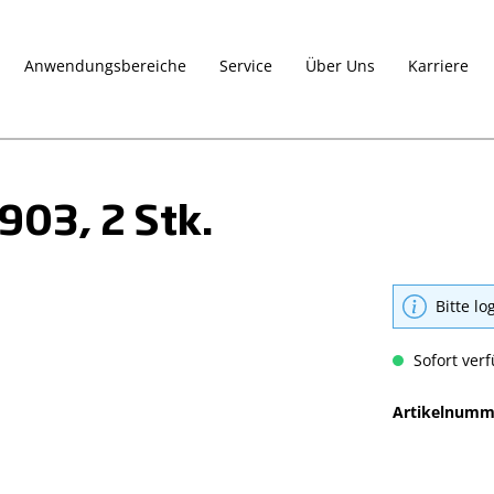
Anwendungsbereiche
Service
Über Uns
Karriere
903, 2 Stk.
Bitte lo
Sofort verf
Artikelnumm