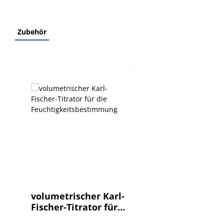
Zubehör
Produktgalerie überspringen
volumetrischer Karl-
Fischer-Titrator für
die