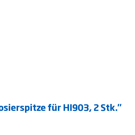
ierspitze für HI903, 2 Stk."