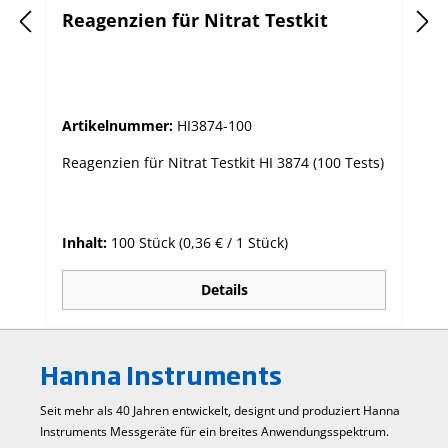
Reagenzien für Nitrat Testkit
Artikelnummer:
HI3874-100
Reagenzien für Nitrat Testkit HI 3874 (100 Tests)
Inhalt:
100 Stück
(0,36 € / 1 Stück)
Details
Hanna Instruments
Seit mehr als 40 Jahren entwickelt, designt und produziert Hanna
Instruments Mess­geräte für ein breites Anwendungs­spektrum.