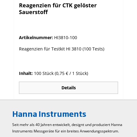
Reagenzien für CTK gelöster
Sauerstoff
Artikelnummer:
HI3810-100
Reagenzien für Testkit HI 3810 (100 Tests)
Inhalt:
100 Stück
(0,75 € / 1 Stück)
Details
Hanna Instruments
Seit mehr als 40 Jahren entwickelt, designt und produziert Hanna
Instruments Mess­geräte für ein breites Anwendungs­spektrum.