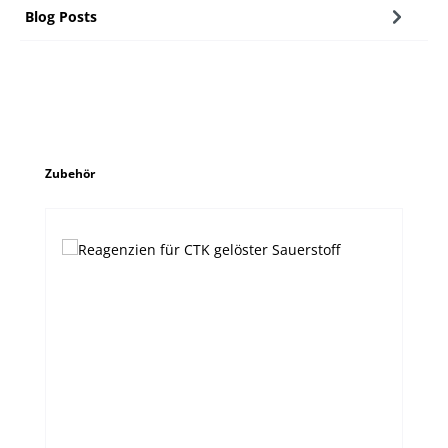
Blog Posts
Produktgalerie überspringen
Zubehör