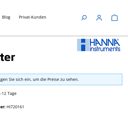
Blog
Privat-Kunden
Waren
ter
ggen Sie sich ein, um die Preise zu sehen.
6-12 Tage
er:
HI720161