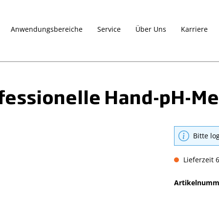
Anwendungsbereiche
Service
Über Uns
Karriere
ofessionelle Hand-pH-Me
Bitte lo
Lieferzeit 
Artikelnumm