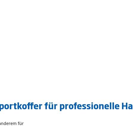
ortkoffer für professionelle 
 anderem für