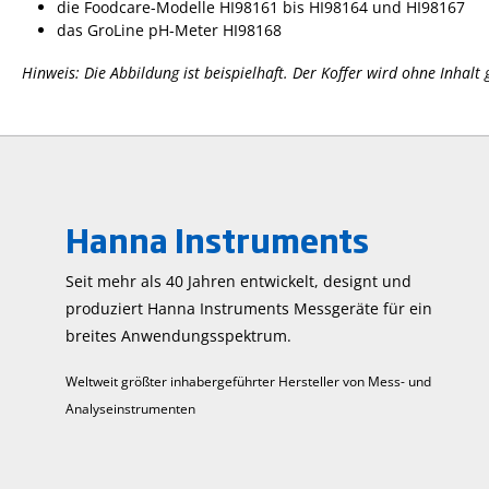
die Foodcare-Modelle HI98161 bis HI98164 und HI98167
das GroLine pH-Meter HI98168
Hinweis: Die Abbildung ist beispielhaft. Der Koffer wird ohne Inhalt g
Hanna Instruments
Seit mehr als 40 Jahren entwickelt, designt und
produziert Hanna Instruments Mess­geräte für ein
breites Anwendungs­spektrum.
Weltweit größter inhabergeführter Hersteller von Mess- und
Analyseinstrumenten